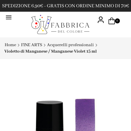
SPEDIZIONE 6,90€ - GRATIS CON ORDINE MINIMO DI 70€
0
Home
FINE ARTS
Acquerelli professionali
Violetto di Manganese / Manganese Violet 15 ml