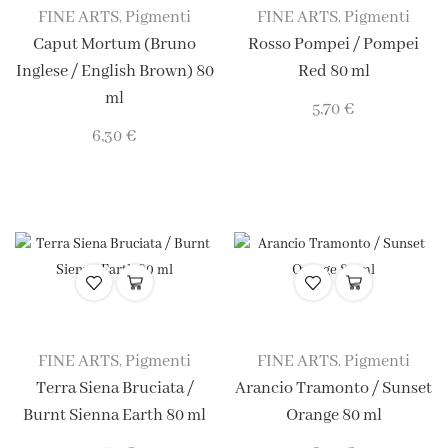
FINE ARTS
Pigmenti
FINE ARTS
Pigmenti
,
,
Caput Mortum (Bruno
Rosso Pompei / Pompei
Inglese / English Brown) 80
Red 80 ml
ml
5,70
€
6,30
€
FINE ARTS
Pigmenti
FINE ARTS
Pigmenti
,
,
Terra Siena Bruciata /
Arancio Tramonto / Sunset
Burnt Sienna Earth 80 ml
Orange 80 ml