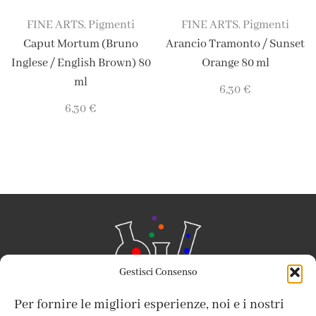
FINE ARTS
Pigmenti
FINE ARTS
Pigmenti
,
,
Caput Mortum (Bruno
Arancio Tramonto / Sunset
Inglese / English Brown) 80
Orange 80 ml
ml
6,30
€
6,30
€
Gestisci Consenso
Per fornire le migliori esperienze, noi e i nostri