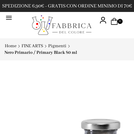
SPEDIZIONE 6,90€ - GRATIS CON ORDINE MINIMO DI 70€
0
Home
FINE ARTS
Pigmenti
Nero Primario / Primary Black 80 ml