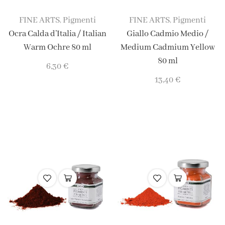
FINE ARTS
Pigmenti
FINE ARTS
Pigmenti
,
,
Ocra Calda d’Italia / Italian
Giallo Cadmio Medio /
Warm Ochre 80 ml
Medium Cadmium Yellow
80 ml
6,30
€
13,40
€