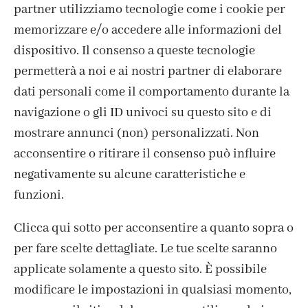
partner utilizziamo tecnologie come i cookie per
memorizzare e/o accedere alle informazioni del
dispositivo. Il consenso a queste tecnologie
ISCRIVITI ALLA NEWSLETTER
permetterà a noi e ai nostri partner di elaborare
dati personali come il comportamento durante la
navigazione o gli ID univoci su questo sito e di
mostrare annunci (non) personalizzati. Non
acconsentire o ritirare il consenso può influire
negativamente su alcune caratteristiche e
funzioni.
Clicca qui sotto per acconsentire a quanto sopra o
per fare scelte dettagliate. Le tue scelte saranno
CONTATTI
applicate solamente a questo sito. È possibile
IL MIO ACCOUNT
modificare le impostazioni in qualsiasi momento,
ACCEDI / REGISTRATI