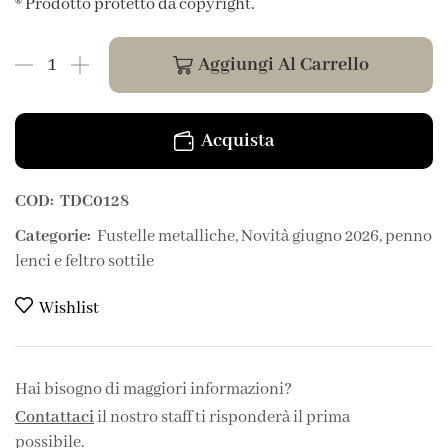
® Prodotto protetto da copyright.
Aggiungi Al Carrello
Acquista
COD:
TDC0128
Categorie:
Fustelle metalliche
,
Novità giugno 2026
,
penno
lenci e feltro sottile
Wishlist
Hai bisogno di maggiori informazioni?
Contattaci
il nostro staff ti risponderà il prima
possibile.