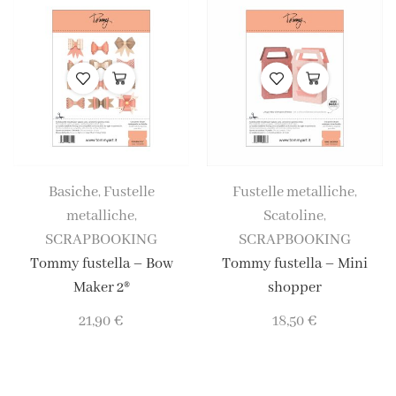
Basiche
Fustelle
Fustelle metalliche
,
,
metalliche
Scatoline
,
,
SCRAPBOOKING
SCRAPBOOKING
Tommy fustella – Bow
Tommy fustella – Mini
Maker 2®
shopper
21,90
€
18,50
€