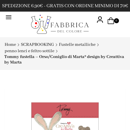
SPEDIZIONE 6,90€ - GRATIS CON ORDINE MINIMO DI 70€
0
Home
SCRAPBOOKING
Fustelle metalliche
penno lenci e feltro sottile
Tommy fustella – Orso/Coniglio di Marta® design by Creattiva
by Marta