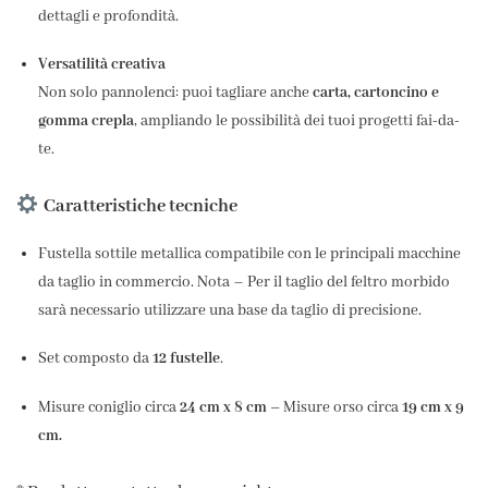
dettagli e profondità.
Versatilità creativa
Non solo pannolenci: puoi tagliare anche
carta, cartoncino e
gomma crepla
, ampliando le possibilità dei tuoi progetti fai-da-
te.
Caratteristiche tecniche
Fustella sottile metallica compatibile con le principali macchine
da taglio in commercio. Nota – Per il taglio del feltro morbido
sarà necessario utilizzare una base da taglio di precisione.
Set composto da
12 fustelle
.
Misure coniglio circa
24 cm x 8 cm –
Misure orso circa
19 cm x 9
cm.