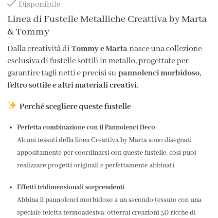
Disponibile
Linea di Fustelle Metalliche Creattiva by Marta
& Tommy
Dalla creatività di
Tommy e Marta
nasce una collezione
esclusiva di fustelle sottili in metallo, progettate per
garantire tagli netti e precisi su
pannolenci morbidoso,
feltro sottile e altri materiali creativi
.
Perché scegliere queste fustelle
Perfetta combinazione con il Pannolenci Deco
Alcuni tessuti della linea Creattiva by Marta sono disegnati
appositamente per coordinarsi con queste fustelle, così puoi
realizzare progetti originali e perfettamente abbinati.
Effetti tridimensionali sorprendenti
Abbina il pannolenci morbidoso a un secondo tessuto con una
speciale teletta termoadesiva: otterrai creazioni 3D ricche di