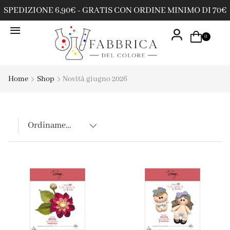
SPEDIZIONE 6,90€ - GRATIS CON ORDINE MINIMO DI 70€
0
Home
Shop
Novità giugno 2026