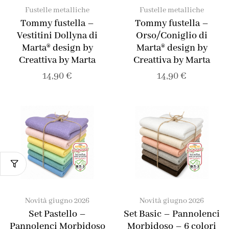
Fustelle metalliche
Fustelle metalliche
Tommy fustella –
Tommy fustella –
Vestitini Dollyna di
Orso/Coniglio di
Marta® design by
Marta® design by
Creattiva by Marta
Creattiva by Marta
14,90
€
14,90
€
Novità giugno 2026
Novità giugno 2026
Set Pastello –
Set Basic – Pannolenci
Pannolenci Morbidoso
Morbidoso – 6 colori