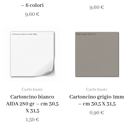
– 6 colori
9,60
€
9,60
€
Carte basic
Carte basic
Cartoncino bianco
Cartoncino grigio 1mm
AIDA 280 gr – cm 30,5
– cm 30,5 X 31,5
X 31,5
0,90
€
1,50
€