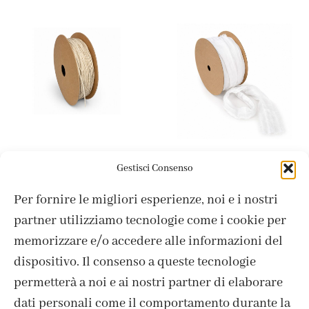
Accessori
Accessori
Gestisci Consenso
Cordino – mm 1 x 100
Nastro organza satin
mt
bianco – mm 50 x 10 mt
Per fornire le migliori esperienze, noi e i nostri
8,20
€
17,40
€
partner utilizziamo tecnologie come i cookie per
memorizzare e/o accedere alle informazioni del
dispositivo. Il consenso a queste tecnologie
permetterà a noi e ai nostri partner di elaborare
dati personali come il comportamento durante la