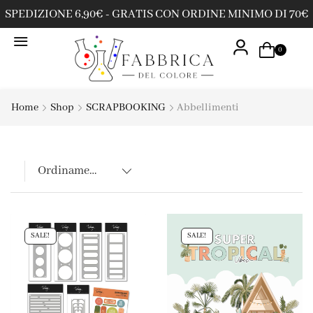
SPEDIZIONE 6,90€ - GRATIS CON ORDINE MINIMO DI 70€
0
Home
Shop
SCRAPBOOKING
Abbellimenti
SALE!
SALE!