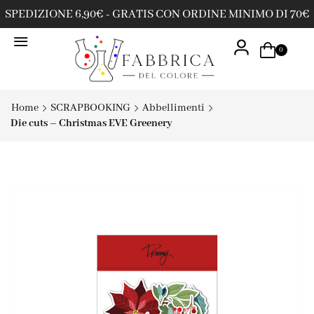
SPEDIZIONE 6,90€ - GRATIS CON ORDINE MINIMO DI 70€
0
Home
SCRAPBOOKING
Abbellimenti
Die cuts – Christmas EVE Greenery