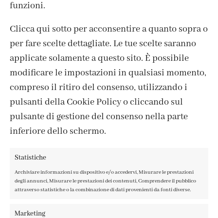
funzioni.
Clicca qui sotto per acconsentire a quanto sopra o
per fare scelte dettagliate. Le tue scelte saranno
ISCRIVITI ALLA NEWSLETTER
applicate solamente a questo sito. È possibile
modificare le impostazioni in qualsiasi momento,
compreso il ritiro del consenso, utilizzando i
pulsanti della Cookie Policy o cliccando sul
pulsante di gestione del consenso nella parte
inferiore dello schermo.
Statistiche
Archiviare informazioni su dispositivo e/o accedervi, Misurare le prestazioni
degli annunci, Misurare le prestazioni dei contenuti, Comprendere il pubblico
attraverso statistiche o la combinazione di dati provenienti da fonti diverse.
CONTATTI
IL MIO ACCOUNT
Marketing