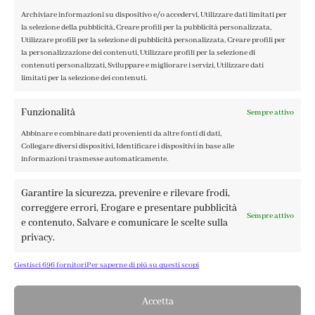
ACCEDI / REGISTRATI
Archiviare informazioni su dispositivo e/o accedervi, Utilizzare dati limitati per
COOKIE POLICY
la selezione della pubblicità, Creare profili per la pubblicità personalizzata,
PRIVACY POLICY
Utilizzare profili per la selezione di pubblicità personalizzata, Creare profili per
la personalizzazione dei contenuti, Utilizzare profili per la selezione di
TERMINI E CONDIZIONI
contenuti personalizzati, Sviluppare e migliorare i servizi, Utilizzare dati
limitati per la selezione dei contenuti.
Funzionalità
Sempre attivo
Abbinare e combinare dati provenienti da altre fonti di dati,
FABBRICA DEL COLORE, VIA TAGLIAMENTO 13, 23900 LECCO
Collegare diversi dispositivi, Identificare i dispositivi in base alle
– ©ABRALUX SRL P.IVA 01504540137 | DESIGN BY
TATTICA
informazioni trasmesse automaticamente.
Garantire la sicurezza, prevenire e rilevare frodi,
correggere errori, Erogare e presentare pubblicità
Sempre attivo
e contenuto, Salvare e comunicare le scelte sulla
privacy.
Gestisci 696 fornitori
Per saperne di più su questi scopi
Accetta