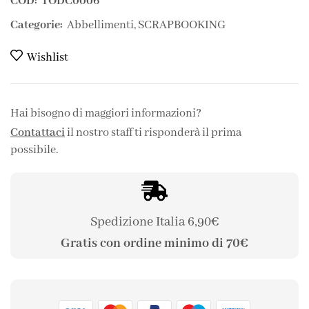
COD:
TODC0006
Categorie:
Abbellimenti
,
SCRAPBOOKING
Wishlist
Hai bisogno di maggiori informazioni?
Contattaci
il nostro staff ti risponderà il prima
possibile.
Spedizione Italia 6,90€
Gratis con ordine minimo di 70€