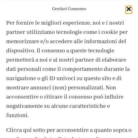
Box vuota 64 marker
Gestisci Consenso
(128 OLO)
23,60
€
Per fornire le migliori esperienze, noi e i nostri
partner utilizziamo tecnologie come i cookie per
Esaurito
memorizzare e/o accedere alle informazioni del
dispositivo. Il consenso a queste tecnologie
permetterà a noi e ai nostri partner di elaborare
dati personali come il comportamento durante la
navigazione o gli ID univoci su questo sito e di
mostrare annunci (non) personalizzati. Non
acconsentire o ritirare il consenso può influire
negativamente su alcune caratteristiche e
funzioni.
Clicca qui sotto per acconsentire a quanto sopra o