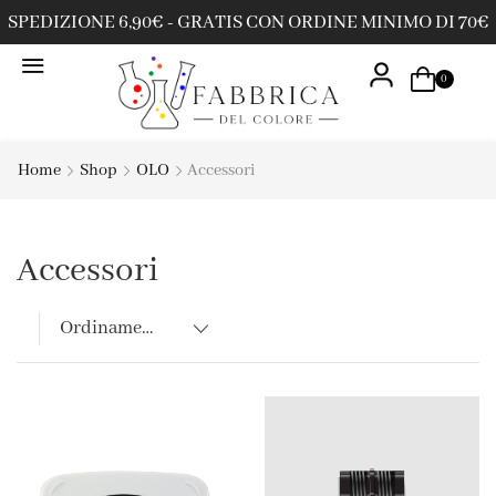
SPEDIZIONE 6,90€ - GRATIS CON ORDINE MINIMO DI 70€
0
Home
Shop
OLO
Accessori
Accessori