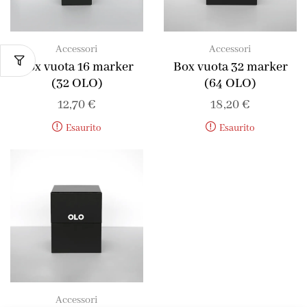
Accessori
Accessori
Box vuota 16 marker
Box vuota 32 marker
(32 OLO)
(64 OLO)
12,70
€
18,20
€
Esaurito
Esaurito
Accessori