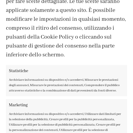
per fare scelte dettagliate. Le tue scelte saranno
ISCRIVITI ALLA NEWSLETTER
applicate solamente a questo sito. È possibile
modificare le impostazioni in qualsiasi momento,
compreso il ritiro del consenso, utilizzando i
pulsanti della Cookie Policy o cliccando sul
pulsante di gestione del consenso nella parte
inferiore dello schermo.
Statistiche
Archiviare informazioni su dispositivo e/o accedervi, Misurare le prestazioni
degli annunci, Misurare le prestazioni dei contenuti, Comprendere il pubblico
attraverso statistiche o la combinazione di dati provenienti da fonti diverse.
CONTATTI
IL MIO ACCOUNT
Marketing
ACCEDI / REGISTRATI
Archiviare informazioni su dispositivo e/o accedervi, Utilizzare dati limitati per
COOKIE POLICY
la selezione della pubblicità, Creare profili per la pubblicità personalizzata,
PRIVACY POLICY
Utilizzare profili per la selezione di pubblicità personalizzata, Creare profili per
la personalizzazione dei contenuti, Utilizzare profili per la selezione di
TERMINI E CONDIZIONI