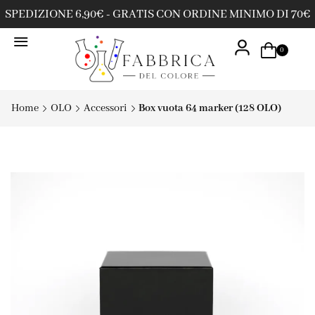
SPEDIZIONE 6,90€ - GRATIS CON ORDINE MINIMO DI 70€
0
Home
OLO
Accessori
Box vuota 64 marker (128 OLO)