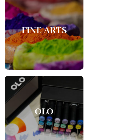
FINE ARTS
OLO