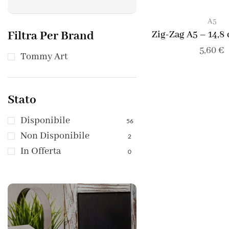
A5
Filtra Per Brand
Zig-Zag A5 – 14,8
5,60
€
Tommy Art
Stato
Disponibile
56
Non Disponibile
2
In Offerta
0