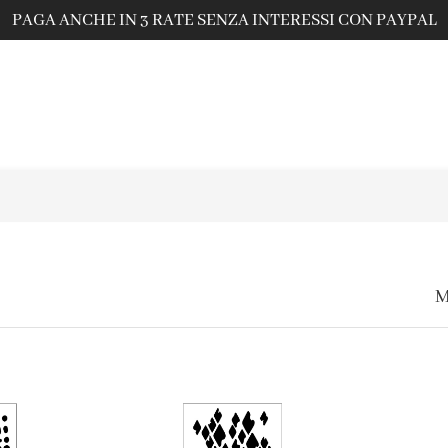
PAGA ANCHE IN 3 RATE SENZA INTERESSI CON PAYPAL
M