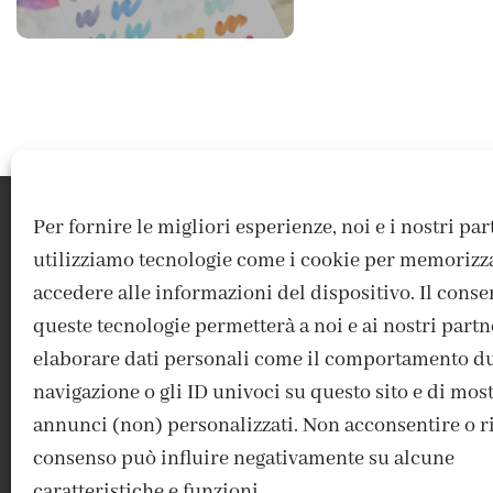
Per fornire le migliori esperienze, noi e i nostri pa
utilizziamo tecnologie come i cookie per memorizz
accedere alle informazioni del dispositivo. Il conse
queste tecnologie permetterà a noi e ai nostri partn
elaborare dati personali come il comportamento du
navigazione o gli ID univoci su questo sito e di mos
ACCEDI / REGISTRATI
IL MIO ACCOUNT
CONTATTI
annunci (non) personalizzati. Non acconsentire o rit
consenso può influire negativamente su alcune
caratteristiche e funzioni.