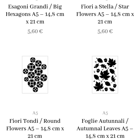
Esagoni Grandi / Big
Fiori a Stella / Star
Hexagons A5 – 14,8 cm
Flowers A5 – 14,8 cm x
x 21 cm
21 cm
5,60
€
5,60
€
A5
A5
Fiori Tondi / Round
Foglie Autunnali /
Flowers A5 – 14,8 cm x
Autumnal Leaves A5 –
21 cm
14,8 cm x 21 cm