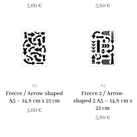
5,60
€
5,60
€
A5
A5
Frecce / Arrow-shaped
Frecce 2 / Arrow-
A5 – 14,8 cm x 21 cm
shaped 2 A5 – 14,8 cm x
21 cm
5,60
€
5,60
€