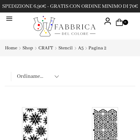
SPEDIZIONE 6,90€ - GRATIS CON ORDINE MINIMO DI 70€
0
Home
Shop
CRAFT
Stencil
A5
Pagina 2