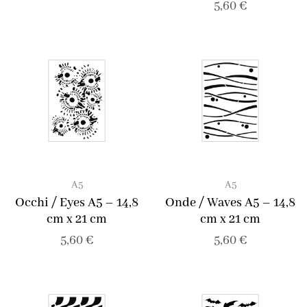
5,60
€
A5
A5
Occhi / Eyes A5 – 14,8
Onde / Waves A5 – 14,8
cm x 21 cm
cm x 21 cm
5,60
€
5,60
€