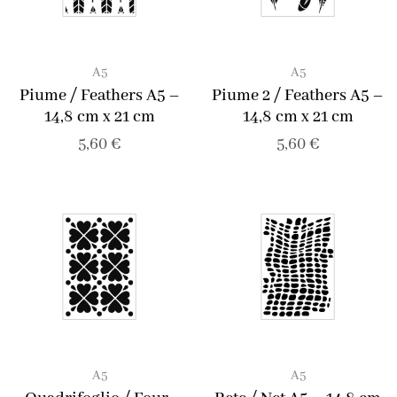
A5
A5
Piume / Feathers A5 –
Piume 2 / Feathers A5 –
14,8 cm x 21 cm
14,8 cm x 21 cm
5,60
€
5,60
€
A5
A5