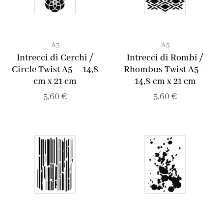
A5
A5
Intrecci di Cerchi /
Intrecci di Rombi /
Circle Twist A5 – 14,8
Rhombus Twist A5 –
cm x 21 cm
14,8 cm x 21 cm
5,60
€
5,60
€