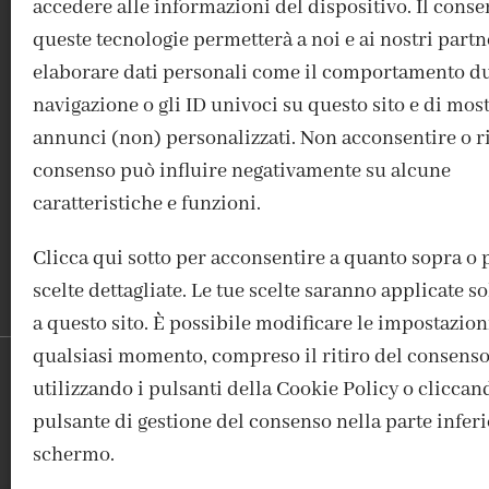
accedere alle informazioni del dispositivo. Il conse
queste tecnologie permetterà a noi e ai nostri partn
elaborare dati personali come il comportamento du
navigazione o gli ID univoci su questo sito e di mos
ACCEDI / REGISTRATI
IL MIO ACCOUNT
CONTATTI
annunci (non) personalizzati. Non acconsentire o rit
consenso può influire negativamente su alcune
caratteristiche e funzioni.
Clicca qui sotto per acconsentire a quanto sopra o 
scelte dettagliate. Le tue scelte saranno applicate 
a questo sito. È possibile modificare le impostazion
qualsiasi momento, compreso il ritiro del consenso
utilizzando i pulsanti della Cookie Policy o cliccan
FABBRICA DEL COLORE, VI
pulsante di gestione del consenso nella parte inferi
schermo.