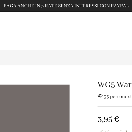
PAGA ANCHE IN 3 RATE SENZA INTERESSI CON PAYPAL
WG5 War
33 persone s
3,95
€