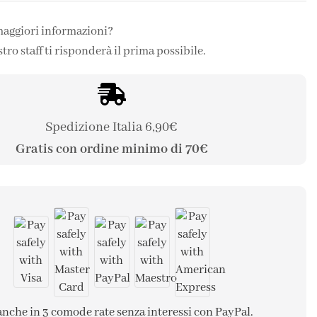
maggiori informazioni?
stro staff ti risponderà il prima possibile.
Spedizione Italia 6,90€
Gratis con ordine minimo di 70€
anche in 3 comode rate senza interessi con PayPal.