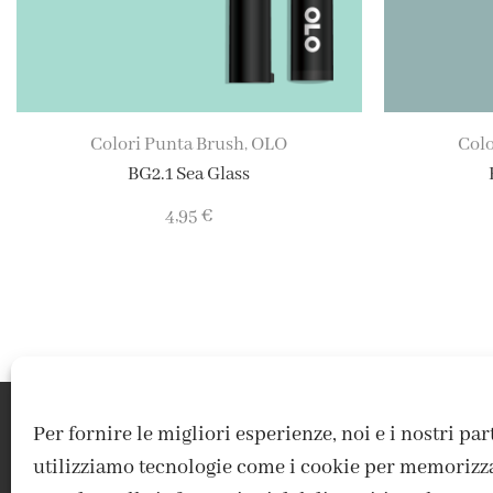
Colori Punta Brush
OLO
Colo
,
BG2.1 Sea Glass
4,95
€
Per fornire le migliori esperienze, noi e i nostri pa
utilizziamo tecnologie come i cookie per memorizz