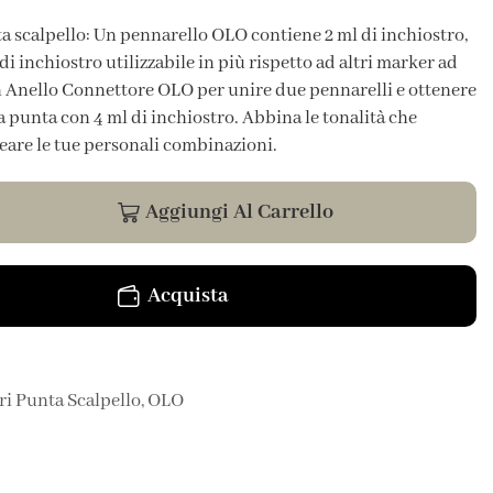
a scalpello: Un pennarello OLO contiene 2 ml di inchiostro,
di inchiostro utilizzabile in più rispetto ad altri marker ad
un Anello Connettore OLO per unire due pennarelli e ottenere
punta con 4 ml di inchiostro. Abbina le tonalità che
reare le tue personali combinazioni.
Aggiungi Al Carrello
Acquista
ri Punta Scalpello
,
OLO