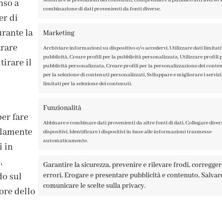
nso a
combinazione di dati provenienti da fonti diverse.
er di
rante la
Marketing
trare
Archiviare informazioni su dispositivo e/o accedervi, Utilizzare dati limitati 
pubblicità, Creare profili per la pubblicità personalizzata, Utilizzare profili p
irare il
pubblicità personalizzata, Creare profili per la personalizzazione dei contenu
per la selezione di contenuti personalizzati, Sviluppare e migliorare i servizi,
limitati per la selezione dei contenuti.
ISCRIVITI ALLA NEWSLETTER
Funzionalità
per fare
Abbinare e combinare dati provenienti da altre fonti di dati, Collegare diver
solamente
dispositivi, Identificare i dispositivi in base alle informazioni trasmesse
automaticamente.
i in
,
Garantire la sicurezza, prevenire e rilevare frodi, corregge
errori, Erogare e presentare pubblicità e contenuto, Salvar
do sul
A TAGLIAMENTO 13, 23900 LECCO – ©ABRALUX SRL P.IVA 0150454
comunicare le scelte sulla privacy.
ore dello