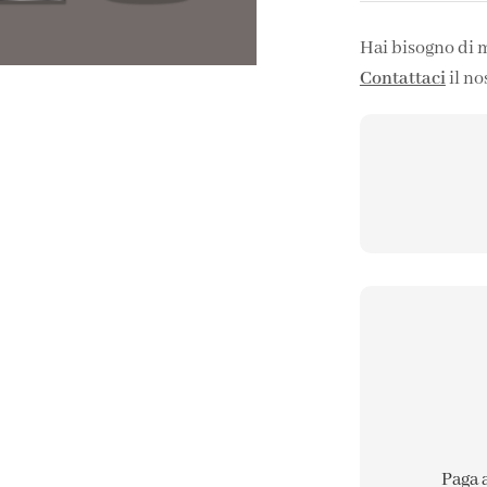
Hai bisogno di 
Contattaci
il no
Paga 