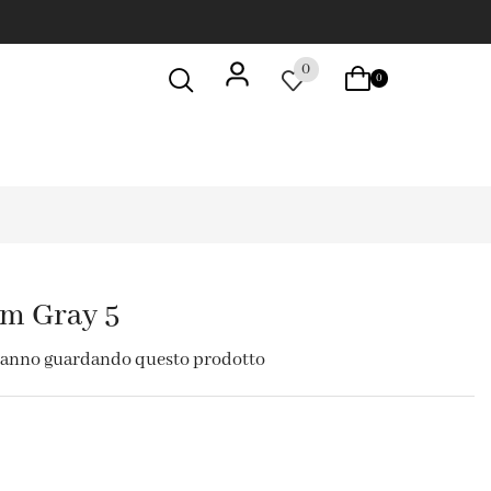
0
0
m Gray 5
tanno guardando questo prodotto