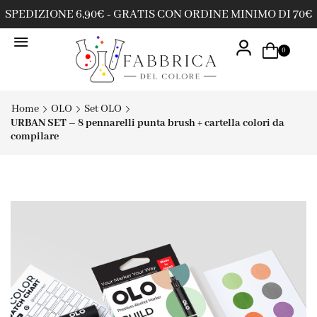
SPEDIZIONE 6,90€ - GRATIS CON ORDINE MINIMO DI 70€
0
Home
OLO
Set OLO
URBAN SET – 8 pennarelli punta brush + cartella colori da
compilare