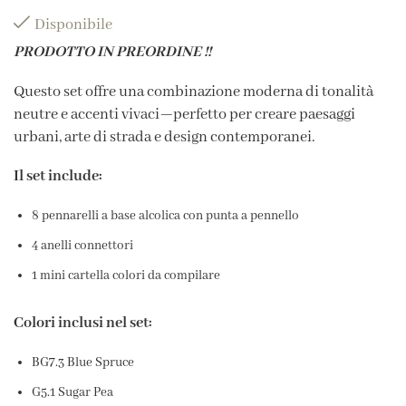
Disponibile
PRODOTTO IN PREORDINE !!
Questo set offre una combinazione moderna di tonalità
neutre e accenti vivaci—perfetto per creare paesaggi
urbani, arte di strada e design contemporanei.
Il set include:
8 pennarelli a base alcolica con punta a pennello
4 anelli connettori
1 mini cartella colori da compilare
Colori inclusi nel set:
BG7.3 Blue Spruce
G5.1 Sugar Pea