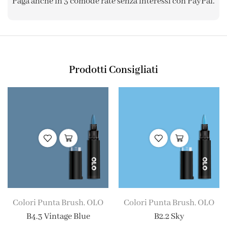
Paga anche in 3 comode rate senza interessi con PayPal.
Prodotti Consigliati
Colori Punta Brush
OLO
Colori Punta Brush
OLO
,
,
B4.3 Vintage Blue
B2.2 Sky