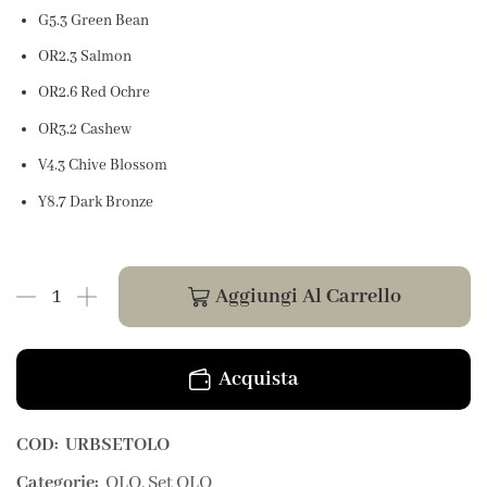
G5.3 Green Bean
OR2.3 Salmon
OR2.6 Red Ochre
OR3.2 Cashew
V4.3 Chive Blossom
Y8.7 Dark Bronze
Aggiungi Al Carrello
Acquista
COD:
URBSETOLO
Categorie:
OLO
,
Set OLO