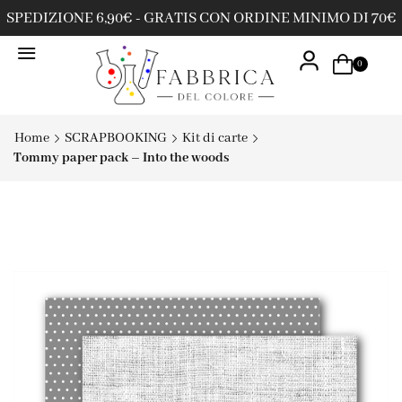
SPEDIZIONE 6,90€ - GRATIS CON ORDINE MINIMO DI 70€
0
Home
SCRAPBOOKING
Kit di carte
Tommy paper pack – Into the woods