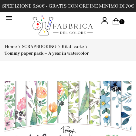
SPEDIZIONE 6,90€ - GRATIS CON ORDINE MINIMO DI 70€
0
Home
SCRAPBOOKING
Kit di carte
Tommy paper pack – A year in watercolor