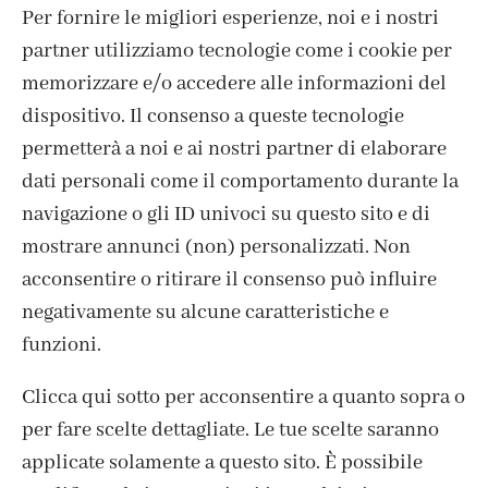
Tommy clear stamps –
Per fornire le migliori esperienze, noi e i nostri
Pumpkins & Cats by Laura
partner utilizziamo tecnologie come i cookie per
Cortinovis
memorizzare e/o accedere alle informazioni del
dispositivo. Il consenso a queste tecnologie
13,50
€
permetterà a noi e ai nostri partner di elaborare
dati personali come il comportamento durante la
navigazione o gli ID univoci su questo sito e di
mostrare annunci (non) personalizzati. Non
acconsentire o ritirare il consenso può influire
negativamente su alcune caratteristiche e
funzioni.
Clicca qui sotto per acconsentire a quanto sopra o
per fare scelte dettagliate. Le tue scelte saranno
applicate solamente a questo sito. È possibile