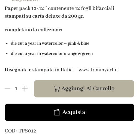
Paper pack 12×12″ contenente 12 fogli bifacciali
stampati su carta deluxe da 200 gr.
completano la collezione:
die cut a year in watercolor – pink & blue
die cut a year in watercolor orange & green
Disegnata e stampata in Italia
– www.tommyart.it
Aggiungi Al Carrello
Acquista
COD:
TPS012