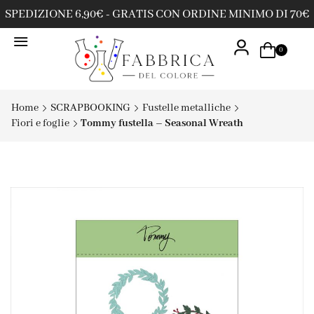
SPEDIZIONE 6,90€ - GRATIS CON ORDINE MINIMO DI 70€
0
Home
SCRAPBOOKING
Fustelle metalliche
Fiori e foglie
Tommy fustella – Seasonal Wreath