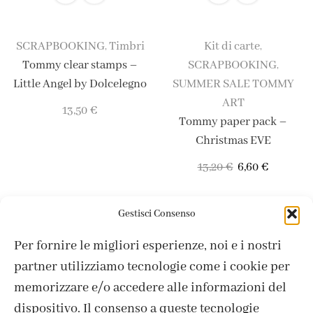
SCRAPBOOKING
Timbri
Kit di carte
,
,
Tommy clear stamps –
SCRAPBOOKING
,
Little Angel by Dolcelegno
SUMMER SALE TOMMY
ART
13,50
€
Tommy paper pack –
Christmas EVE
13,20
€
6,60
€
Gestisci Consenso
Per fornire le migliori esperienze, noi e i nostri
partner utilizziamo tecnologie come i cookie per
memorizzare e/o accedere alle informazioni del
dispositivo. Il consenso a queste tecnologie