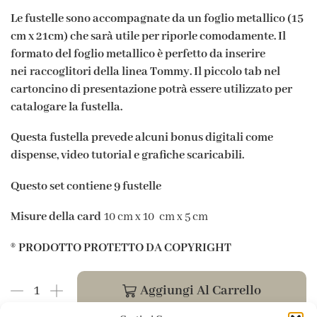
Le fustelle sono accompagnate da un foglio metallico (15
cm x 21cm) che sarà utile per riporle comodamente. Il
formato del foglio metallico è perfetto da inserire
nei raccoglitori della linea Tommy. Il piccolo tab nel
cartoncino di presentazione potrà essere utilizzato per
catalogare la fustella.
Questa fustella prevede alcuni bonus digitali come
dispense, video tutorial e grafiche scaricabili.
Questo set contiene 9
fustelle
Misure della card
10 cm x 10 cm x 5 cm
®
PRODOTTO PROTETTO DA COPYRIGHT
Aggiungi Al Carrello