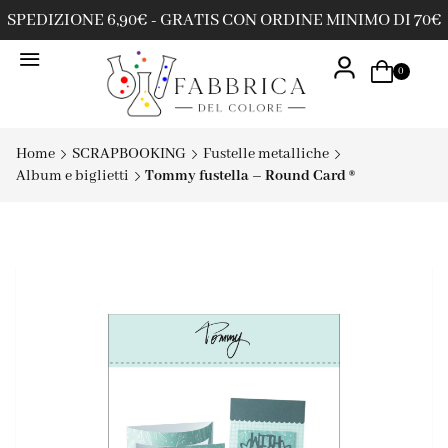
SPEDIZIONE 6,90€ - GRATIS CON ORDINE MINIMO DI 70€
0
Home
SCRAPBOOKING
Fustelle metalliche
Album e biglietti
Tommy fustella – Round Card ®