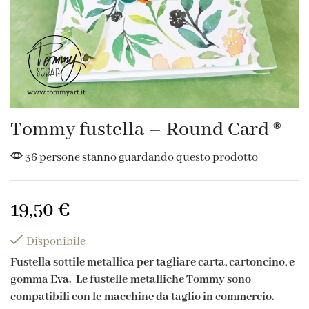
Tommy fustella – Round Card ®
36 persone stanno guardando questo prodotto
19,50
€
Disponibile
Fustella sottile metallica per tagliare carta, cartoncino, e
gomma Eva. Le fustelle metalliche Tommy sono
compatibili con le macchine da taglio in commercio.