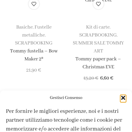
Basiche
Fustelle
Kit di carte
,
,
metalliche
SCRAPBOOKING
,
,
SCRAPBOOKING
SUMMER SALE TOMMY
Tommy fustella – Bow
ART
Maker 2®
Tommy paper pack –
Christmas EVE
21,90
€
13,20
€
6,60
€
Gestisci Consenso
Per fornire le migliori esperienze, noi e i nostri
partner utilizziamo tecnologie come i cookie per
memorizzare e/o accedere alle informazioni del