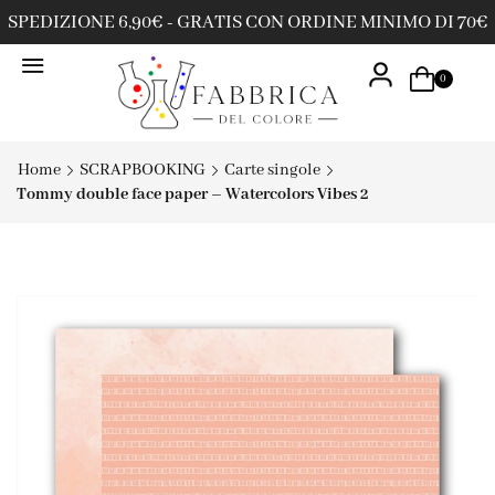
SPEDIZIONE 6,90€ - GRATIS CON ORDINE MINIMO DI 70€
0
Home
SCRAPBOOKING
Carte singole
Tommy double face paper – Watercolors Vibes 2