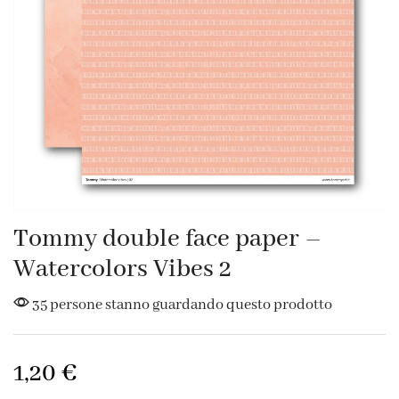
Tommy double face paper –
Watercolors Vibes 2
35 persone stanno guardando questo prodotto
1,20
€