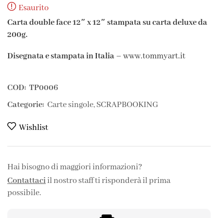
Esaurito
Carta double face 12″ x 12″ stampata su carta deluxe da
200g.
Disegnata e stampata in Italia
– www.tommyart.it
COD:
TP0006
Categorie:
Carte singole
,
SCRAPBOOKING
Wishlist
Hai bisogno di maggiori informazioni?
Contattaci
il nostro staff ti risponderà il prima
possibile.