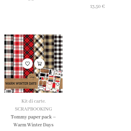
13,50
€
Kit di carte
,
SCRAPBOOKING
Tommy paper pack –
Warm Winter Days