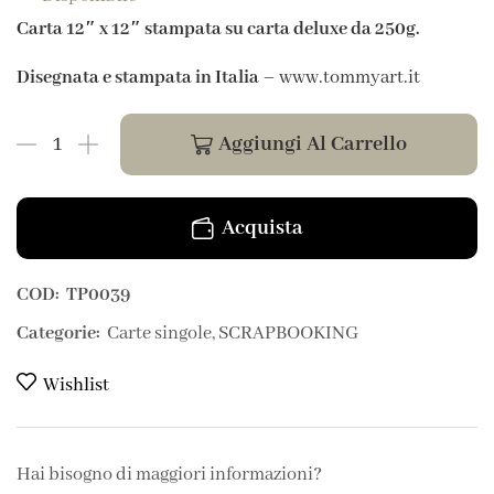
Carta 12″ x 12″ stampata su carta deluxe da 250g.
Disegnata e stampata in Italia
– www.tommyart.it
Aggiungi Al Carrello
Acquista
COD:
TP0039
Categorie:
Carte singole
,
SCRAPBOOKING
Wishlist
Hai bisogno di maggiori informazioni?