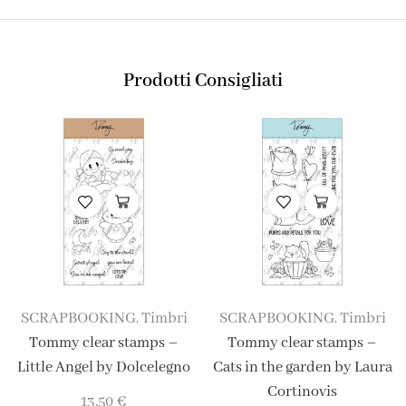
Prodotti Consigliati
SCRAPBOOKING
Timbri
SCRAPBOOKING
Timbri
,
,
Tommy clear stamps –
Tommy clear stamps –
Little Angel by Dolcelegno
Cats in the garden by Laura
Cortinovis
13,50
€