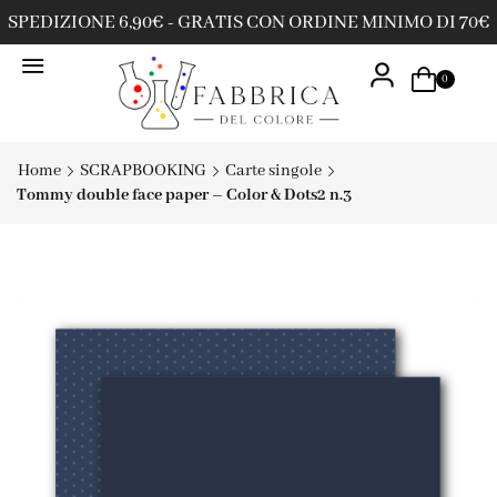
SPEDIZIONE 6,90€ - GRATIS CON ORDINE MINIMO DI 70€
0
Home
SCRAPBOOKING
Carte singole
Tommy double face paper – Color & Dots2 n.3