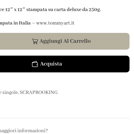
ce 12″ x 12″ stampata su carta deluxe da 250g.
mpata in Italia
– www.tommyart.it
Aggiungi Al Carrello
Acquista
e singole
,
SCRAPBOOKING
maggiori informazioni?