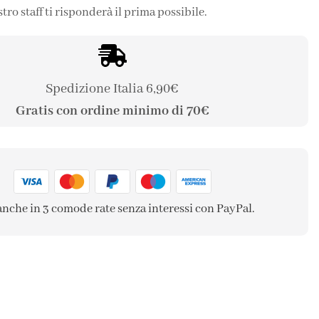
stro staff ti risponderà il prima possibile.
Spedizione Italia 6,90€
Gratis con ordine minimo di 70€
anche in 3 comode rate senza interessi con PayPal.