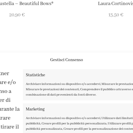
stella – Beautiful Bows®
Laura Cortinovi
20,90
€
13,50
€
Gestisci Consenso
rtner
Statistiche
are e/o
Archiviare informazioni su dispositivo e/o accedervi, Misurare le prestazio
Misurare le prestazioni dei contenuti, Comprendere il pubblico attraverso st
nso a
combinazione di dati provenienti da fonti diverse.
er di
rante la
Marketing
trare
Archiviare informazioni su dispositivo e/o accedervi, Utilizzare dati limitati 
pubblicità, Creare profili per la pubblicità personalizzata, Utilizzare profili p
irare il
pubblicità personalizzata, Creare profili per la personalizzazione dei contenu