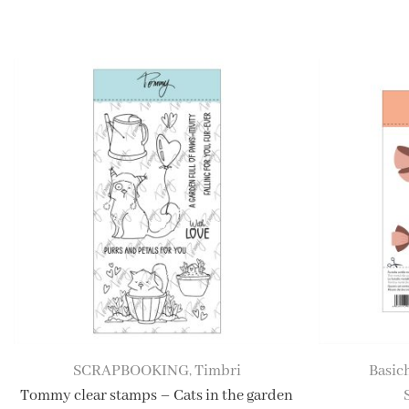
SCRAPBOOKING
Timbri
Basic
,
Tommy clear stamps – Cats in the garden