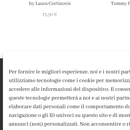
by Laura Cortinovis
Tommy fu
13,50
€
Per fornire le migliori esperienze, noi e i nostri pa
utilizziamo tecnologie come i cookie per memorizz
accedere alle informazioni del dispositivo. Il conse
queste tecnologie permetterà a noi e ai nostri partn
elaborare dati personali come il comportamento du
navigazione o gli ID univoci su questo sito e di mos
ACCEDI / REGISTRATI
IL MIO ACCOUNT
CONTATTI
annunci (non) personalizzati. Non acconsentire o rit