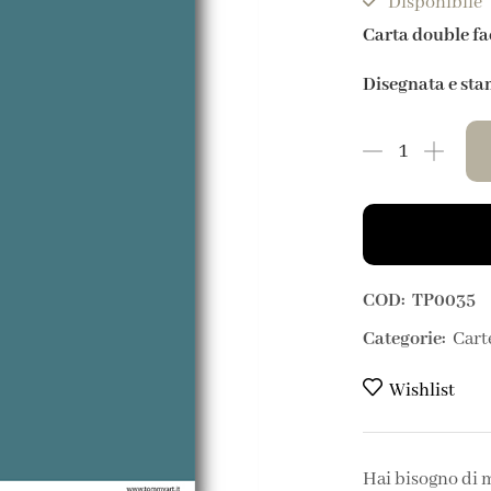
Disponibile
Carta double fa
Disegnata e sta
COD:
TP0035
Categorie:
Cart
Wishlist
Hai bisogno di 