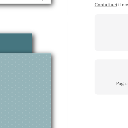
Contattaci
il no
Paga 