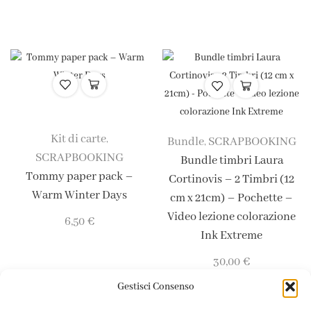
Kit di carte
,
Bundle
SCRAPBOOKING
,
SCRAPBOOKING
Bundle timbri Laura
Tommy paper pack –
Cortinovis – 2 Timbri (12
Warm Winter Days
cm x 21cm) – Pochette –
Video lezione colorazione
6,50
€
Ink Extreme
30,00
€
Gestisci Consenso