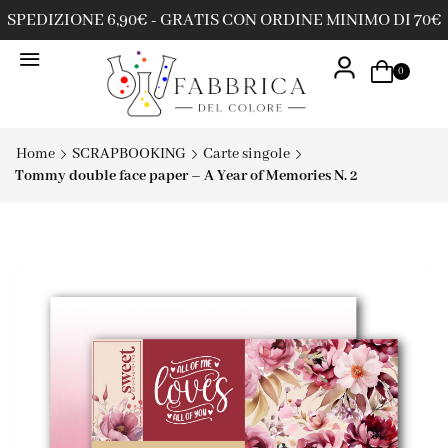
SPEDIZIONE 6,90€ - GRATIS CON ORDINE MINIMO DI 70€
0
Home
SCRAPBOOKING
Carte singole
Tommy double face paper – A Year of Memories N. 2