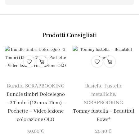
Prodotti Consigliati
Bundle
SCRAPBOOKING
Basiche
Fustelle
,
,
Bundle timbri Dolcelegno
metalliche
,
– 2 Timbri (12 cm x 21cm) –
SCRAPBOOKING
Pochette – Video lezione
Tommy fustella – Beautiful
colorazione OLO
Bows®
30,00
€
20,90
€