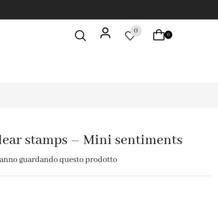
0
0
ear stamps – Mini sentiments
tanno guardando questo prodotto