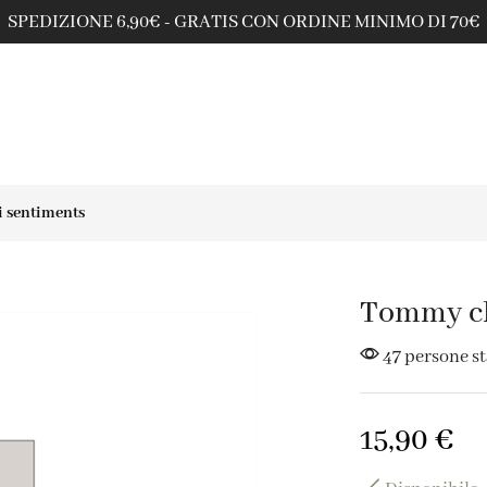
SPEDIZIONE 6,90€ - GRATIS CON ORDINE MINIMO DI 70€
 sentiments
Tommy cl
47 persone s
15,90
€