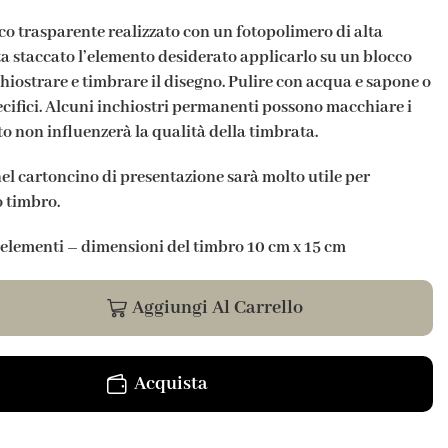
co trasparente realizzato con un fotopolimero di alta
ta staccato l’elemento desiderato applicarlo su un blocco
hiostrare e timbrare il disegno. Pulire con acqua e sapone o
ecifici. Alcuni inchiostri permanenti possono macchiare i
o non influenzerà la qualità della timbrata.
nel cartoncino di presentazione sarà molto utile per
o timbro.
5 elementi –
dimensioni del timbro 10 cm x 15 cm
Aggiungi Al Carrello
Acquista