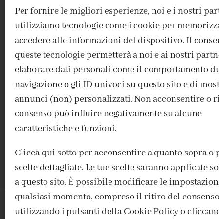
Per fornire le migliori esperienze, noi e i nostri pa
utilizziamo tecnologie come i cookie per memorizz
accedere alle informazioni del dispositivo. Il conse
queste tecnologie permetterà a noi e ai nostri partn
elaborare dati personali come il comportamento du
navigazione o gli ID univoci su questo sito e di mos
ACCEDI / REGISTRATI
IL MIO ACCOUNT
CONTATTI
annunci (non) personalizzati. Non acconsentire o rit
consenso può influire negativamente su alcune
caratteristiche e funzioni.
Clicca qui sotto per acconsentire a quanto sopra o 
scelte dettagliate. Le tue scelte saranno applicate 
a questo sito. È possibile modificare le impostazion
qualsiasi momento, compreso il ritiro del consenso
utilizzando i pulsanti della Cookie Policy o cliccan
FABBRICA DEL COLORE, VI