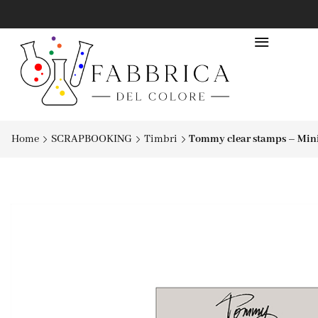
Home
SCRAPBOOKING
Timbri
Tommy clear stamps – Mini