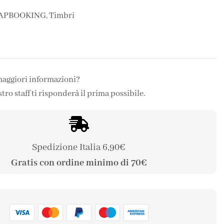
APBOOKING
,
Timbri
maggiori informazioni?
stro staff ti risponderà il prima possibile.
Spedizione Italia 6,90€
Gratis con ordine minimo di 70€