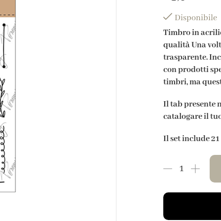
Disponibile
Timbro in acrili
qualità Una vol
trasparente. Inc
con prodotti sp
timbri, ma quest
Il tab presente 
catalogare il tu
Il set include 2