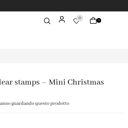
0
0
ear stamps – Mini Christmas
tanno guardando questo prodotto