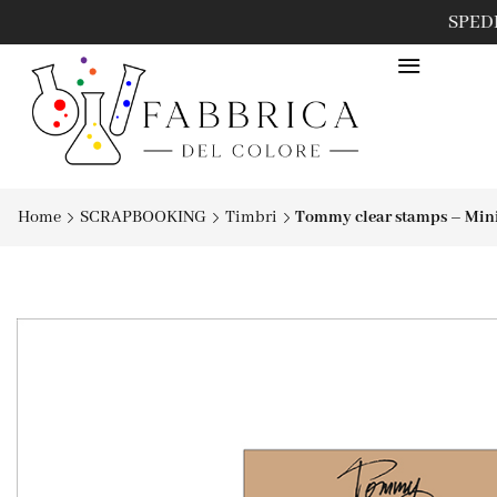
Home
SCRAPBOOKING
Timbri
Tommy clear stamps – Min