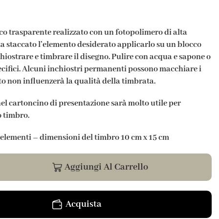
co trasparente realizzato con un fotopolimero di alta
ta staccato l’elemento desiderato applicarlo su un blocco
hiostrare e timbrare il disegno. Pulire con acqua e sapone o
ecifici. Alcuni inchiostri permanenti possono macchiare i
o non influenzerà la qualità della timbrata.
nel cartoncino di presentazione sarà molto utile per
o timbro.
1 elementi –
dimensioni del timbro 10 cm x 15 cm
Aggiungi Al Carrello
Acquista