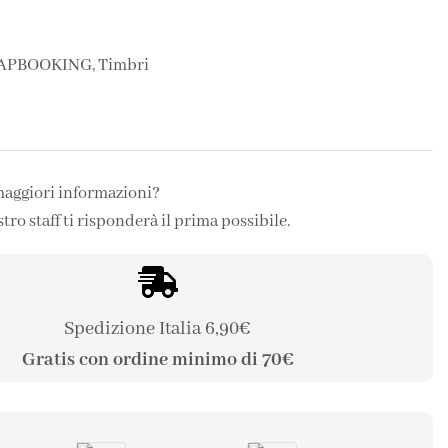
APBOOKING
,
Timbri
maggiori informazioni?
stro staff ti risponderà il prima possibile.
Spedizione Italia 6,90€
Gratis con ordine minimo di 70€