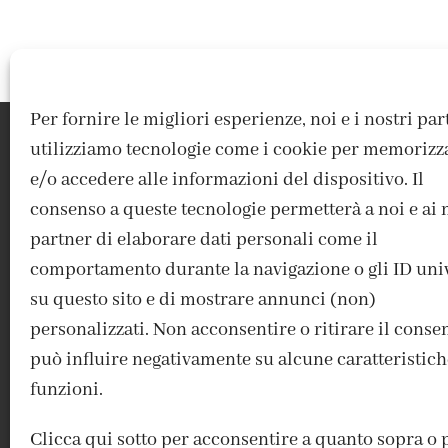
Per fornire le migliori esperienze, noi e i nostri pa
utilizziamo tecnologie come i cookie per memorizz
e/o accedere alle informazioni del dispositivo. Il
consenso a queste tecnologie permetterà a noi e ai 
partner di elaborare dati personali come il
comportamento durante la navigazione o gli ID uni
su questo sito e di mostrare annunci (non)
ACCEDI / REGISTRATI
IL MIO ACCOUNT
CONTATTI
personalizzati. Non acconsentire o ritirare il conse
può influire negativamente su alcune caratteristich
funzioni.
Clicca qui sotto per acconsentire a quanto sopra o 