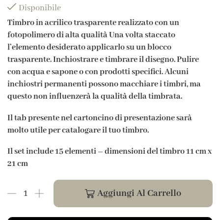
Disponibile
Timbro in acrilico trasparente realizzato con un
fotopolimero di alta qualità Una volta staccato
l’elemento desiderato applicarlo su un blocco
trasparente. Inchiostrare e timbrare il disegno. Pulire
con acqua e sapone o con prodotti specifici. Alcuni
inchiostri permanenti possono macchiare i timbri, ma
questo non influenzerà la qualità della timbrata.
Il tab presente nel cartoncino di presentazione sarà
molto utile per catalogare il tuo timbro.
Il set include 15 elementi –
dimensioni del timbro 11 cm x
21 cm
Aggiungi Al Carrello