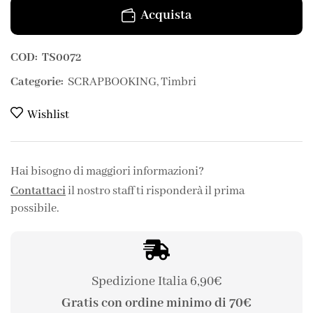
Acquista
COD:
TS0072
Categorie:
SCRAPBOOKING
,
Timbri
Wishlist
Hai bisogno di maggiori informazioni?
Contattaci
il nostro staff ti risponderà il prima
possibile.
Spedizione Italia 6,90€
Gratis con ordine minimo di 70€