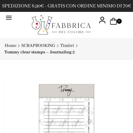
SPEDIZIONE 6,90€ - GRATIS CON ORDINE MINIMO DI 70€
0
Home
SCRAPBOOKING
Timbri
Tommy clear stamps – Journaling 2