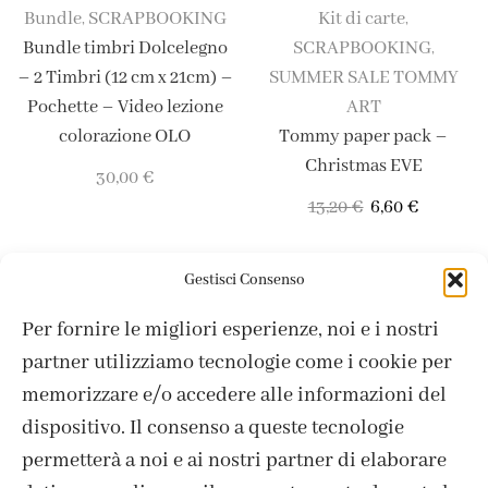
Bundle
SCRAPBOOKING
Kit di carte
,
,
Bundle timbri Dolcelegno
SCRAPBOOKING
,
– 2 Timbri (12 cm x 21cm) –
SUMMER SALE TOMMY
Pochette – Video lezione
ART
colorazione OLO
Tommy paper pack –
Christmas EVE
30,00
€
13,20
€
6,60
€
Gestisci Consenso
Per fornire le migliori esperienze, noi e i nostri
partner utilizziamo tecnologie come i cookie per
memorizzare e/o accedere alle informazioni del
dispositivo. Il consenso a queste tecnologie
ISCRIVITI ALLA NEWSLETTER
permetterà a noi e ai nostri partner di elaborare