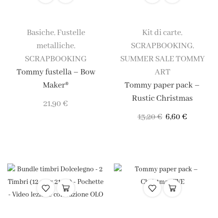
Basiche
Fustelle
Kit di carte
,
,
metalliche
SCRAPBOOKING
,
,
SCRAPBOOKING
SUMMER SALE TOMMY
Tommy fustella – Bow
ART
Maker®
Tommy paper pack –
Rustic Christmas
21,90
€
13,20
€
6,60
€