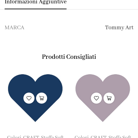
Informazioni Aggiuntive
MARCA
Tommy Art
Prodotti Consigliati
Colori
CRAFT
Stoffa Soft
Colori
CRAFT
Stoffa Soft