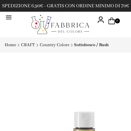
SPEDIZIONE 6,90€ - GRATIS CON ORDINE MINIMO DI 70€
0
Home
CRAFT
Country Colors
Sottobosco / Bush