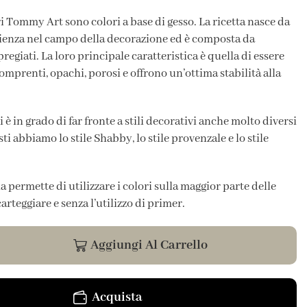
i Tommy Art sono colori a base di gesso. La ricetta nasce da
ienza nel campo della decorazione ed è composta da
regiati. La loro principale caratteristica è quella di essere
prenti, opachi, porosi e offrono un’ottima stabilità alla
è in grado di far fronte a stili decorativi anche molto diversi
sti abbiamo lo stile Shabby, lo stile provenzale e lo stile
 permette di utilizzare i colori sulla maggior parte delle
arteggiare e senza l’utilizzo di primer.
Aggiungi Al Carrello
Acquista