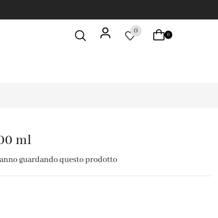
0
0
00 ml
tanno guardando questo prodotto