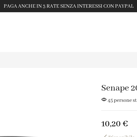
PAGA ANCHE IN 3 RATE SENZA INTERESSI CON PAYPAL
Senape 2
45 persone s
10,20
€