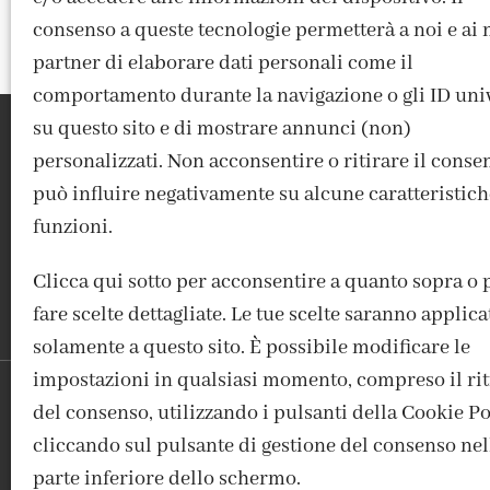
consenso a queste tecnologie permetterà a noi e ai 
partner di elaborare dati personali come il
comportamento durante la navigazione o gli ID uni
su questo sito e di mostrare annunci (non)
personalizzati. Non acconsentire o ritirare il conse
può influire negativamente su alcune caratteristich
funzioni.
ACCEDI / REGISTRATI
IL MIO ACCOUNT
CONTATTI
Clicca qui sotto per acconsentire a quanto sopra o 
fare scelte dettagliate. Le tue scelte saranno applica
solamente a questo sito. È possibile modificare le
impostazioni in qualsiasi momento, compreso il rit
del consenso, utilizzando i pulsanti della Cookie Po
FABBRICA DEL COLORE, VI
cliccando sul pulsante di gestione del consenso nel
parte inferiore dello schermo.