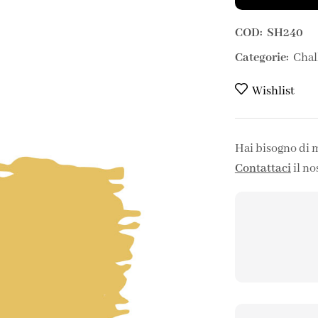
COD:
SH240
Categorie:
Chal
Wishlist
Hai bisogno di 
Contattaci
il no