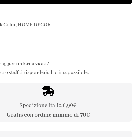
k Color
,
HOME DECOR
maggiori informazioni?
stro staff ti risponderà il prima possibile.
Spedizione Italia 6,90€
Gratis con ordine minimo di 70€