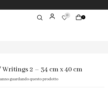
0
0
 / Writings 2 – 34 cm x 40 cm
tanno guardando questo prodotto