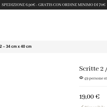
SPEDIZIONE 6,90€ - GRATIS CON ORDINE MINIMO DI 70€
s 2 – 34 cm x 40 cm
Scritte 2
49 persone s
19,00
€