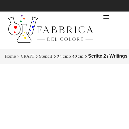
Scritte 2 / Writing
Home
CRAFT
Stencil
34 cm x 40 cm