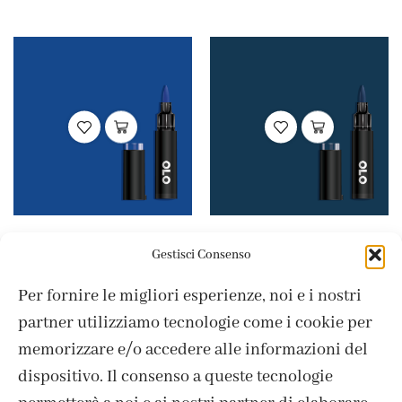
Colori Punta Brush
OLO
Colori Punta Brush
OLO
,
,
Gestisci Consenso
B0.5 Blue Sapphire
B4.6 Blueberry
Per fornire le migliori esperienze, noi e i nostri
4,95
€
4,95
€
partner utilizziamo tecnologie come i cookie per
memorizzare e/o accedere alle informazioni del
dispositivo. Il consenso a queste tecnologie