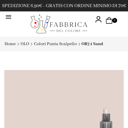
SPEDIZIONE 6,90€ - GRATIS CON ORDINE MINIMO DI 70€
0
Home
OLO
Colori Punta Scalpello
OR7.1 Sand