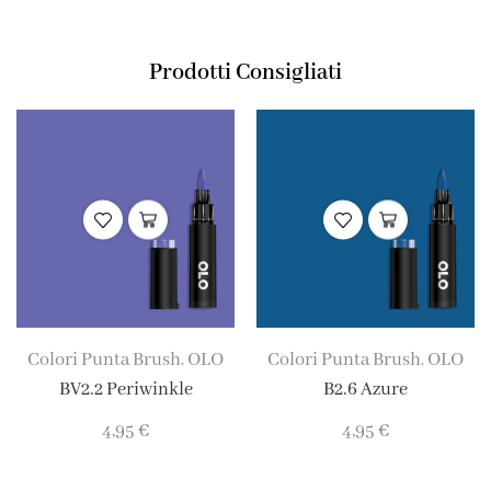
Prodotti Consigliati
Colori Punta Brush
OLO
Colori Punta Brush
OLO
,
,
BV2.2 Periwinkle
B2.6 Azure
4,95
€
4,95
€