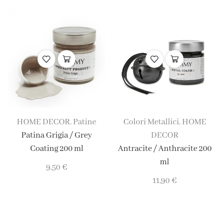
HOME DECOR
Patine
Colori Metallici
HOME
,
,
Patina Grigia / Grey
DECOR
Coating 200 ml
Antracite / Anthracite 200
ml
9,50
€
11,90
€