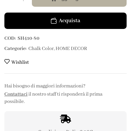
Acquista
COD:
SH410-80
Categorie:
Chalk Color
,
HOME DECOR
Wishlist
Hai bisogno di maggiori informazioni?
Contattaci
il nostro staff ti risponderà il prima
possibile.