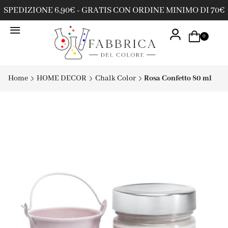
SPEDIZIONE 6,90€ - GRATIS CON ORDINE MINIMO DI 70€
0
Home
HOME DECOR
Chalk Color
Rosa Confetto 80 ml