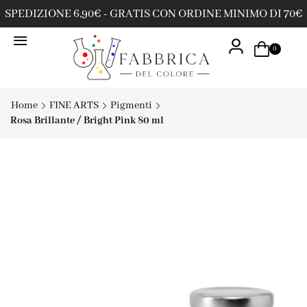
SPEDIZIONE 6,90€ - GRATIS CON ORDINE MINIMO DI 70€
0
Home
FINE ARTS
Pigmenti
Rosa Brillante / Bright Pink 80 ml