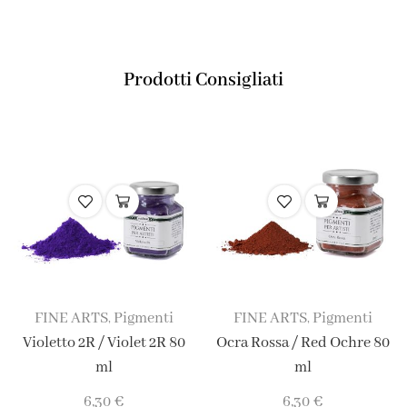
Prodotti Consigliati
FINE ARTS
Pigmenti
FINE ARTS
Pigmenti
,
,
Violetto 2R / Violet 2R 80
Ocra Rossa / Red Ochre 80
ml
ml
6,30
€
6,30
€