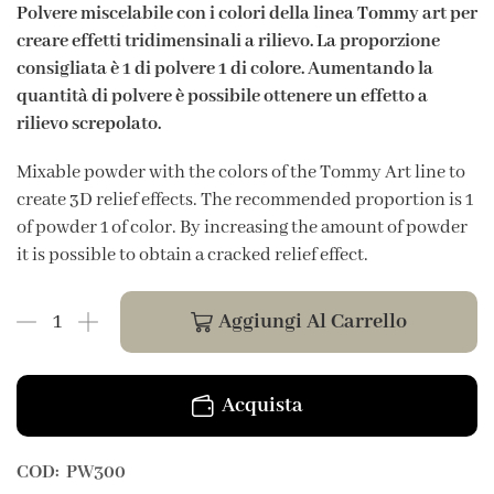
Polvere miscelabile con i colori della linea Tommy art per
creare effetti tridimensinali a rilievo. La proporzione
consigliata è 1 di polvere 1 di colore. Aumentando la
quantità di polvere è possibile ottenere un effetto a
rilievo screpolato.
Mixable powder with the colors of the Tommy Art line to
create 3D relief effects. The recommended proportion is 1
of powder 1 of color. By increasing the amount of powder
it is possible to obtain a cracked relief effect.
Aggiungi Al Carrello
Acquista
COD:
PW300