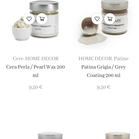
Cere
HOME DECOR
HOME DECOR
Patine
,
,
Cera Perla / Pearl Wax 200
Patina Grigia / Grey
ml
Coating 200 ml
9,50
€
9,50
€