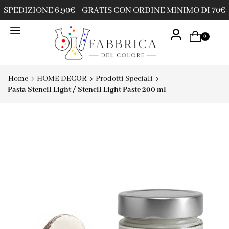
SPEDIZIONE 6,90€ - GRATIS CON ORDINE MINIMO DI 70€
0
Home
HOME DECOR
Prodotti Speciali
Pasta Stencil Light / Stencil Light Paste 200 ml