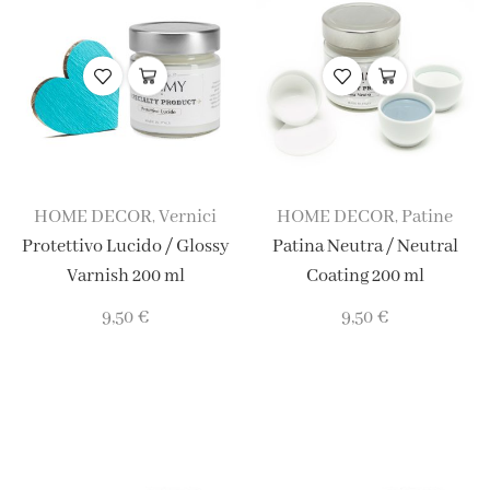
HOME DECOR
Vernici
HOME DECOR
Patine
,
,
Protettivo Lucido / Glossy
Patina Neutra / Neutral
Varnish 200 ml
Coating 200 ml
9,50
€
9,50
€