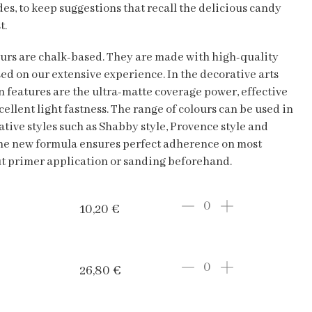
des, to keep suggestions that recall the delicious candy
t.
urs are chalk-based. They are made with high-quality
ed on our extensive experience. In the decorative arts
in features are the ultra-matte coverage power, effective
ellent light fastness. The range of colours can be used in
ative styles such as Shabby style, Provence style and
The new formula ensures perfect adherence on most
t primer application or sanding beforehand.
10,20
€
26,80
€