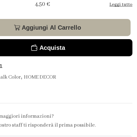
4,50
€
Leggi tutto
Aggiungi Al Carrello
Acquista
1
,
alk Color
HOME DECOR
 maggiori informazioni?
ostro staff ti risponderà il prima possibile.