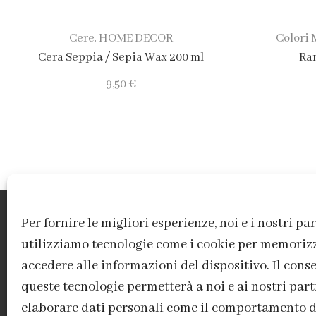
Cere
HOME DECOR
Colori 
,
Cera Seppia / Sepia Wax 200 ml
Ra
9,50
€
Per fornire le migliori esperienze, noi e i nostri pa
utilizziamo tecnologie come i cookie per memoriz
accedere alle informazioni del dispositivo. Il cons
queste tecnologie permetterà a noi e ai nostri part
elaborare dati personali come il comportamento 