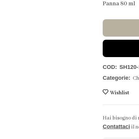
Panna 80 ml
COD:
SH120-
Categorie:
Ch
Wishlist
Hai bisogno di
Contattaci
il n