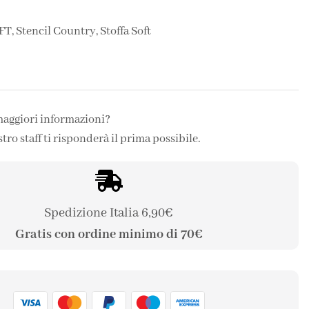
FT
,
Stencil Country
,
Stoffa Soft
maggiori informazioni?
stro staff ti risponderà il prima possibile.
Spedizione Italia 6,90€
Gratis con ordine minimo di 70€