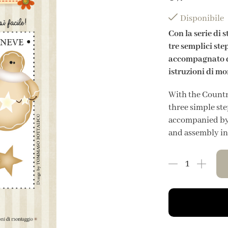
Disponibile
Con la serie di 
tre semplici ste
accompagnato da
istruzioni di mo
With the Country
three simple ste
accompanied by 
and assembly in