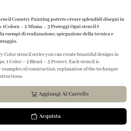
stencil Country Painting potrete creare splendidi disegni in
p. 1Colora – 2 Sfuma – 3 Proteggi Ogni stencil è
 esempi di realizzazione, spiegazione della tecnica e
ntaggio.
 Color stencil series you can create beautiful designs in
ps. 1 Color – 2 Blend – 3 Protect. Each stencil is
examples of construction, explanation of the technique
structions.
Aggiungi Al Carrello
Acquista