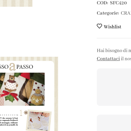
COD:
SFC420
Categorie:
CRA
Wishlist
Hai bisogno di 
Contattaci
il no