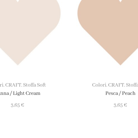
ri
CRAFT
Stoffa Soft
Colori
CRAFT
Stoff
,
,
,
,
nna / Light Cream
Pesca / Peach
3,65
€
3,65
€