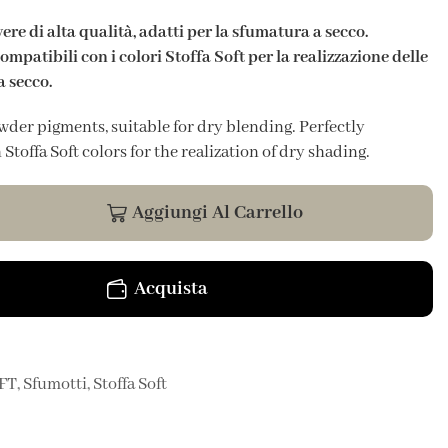
ere di alta qualità, adatti per la sfumatura a secco.
mpatibili con i colori Stoffa Soft per la realizzazione delle
 secco.
der pigments, suitable for dry blending. Perfectly
Stoffa Soft colors for the realization of dry shading.
Aggiungi Al Carrello
Acquista
FT
,
Sfumotti
,
Stoffa Soft