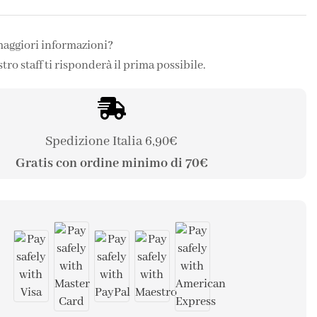
maggiori informazioni?
stro staff ti risponderà il prima possibile.
Spedizione Italia 6,90€
Gratis con ordine minimo di 70€