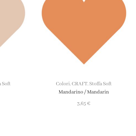
a Soft
Colori
CRAFT
Stoffa Soft
,
,
Mandarino / Mandarin
3,65
€