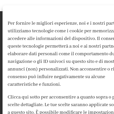
Per fornire le migliori esperienze, noi e i nostri pa
utilizziamo tecnologie come i cookie per memorizz
accedere alle informazioni del dispositivo. Il conse
queste tecnologie permetterà a noi e ai nostri partn
elaborare dati personali come il comportamento du
navigazione o gli ID univoci su questo sito e di mos
ACCEDI / REGISTRATI
IL MIO ACCOUNT
CONTATTI
annunci (non) personalizzati. Non acconsentire o rit
consenso può influire negativamente su alcune
caratteristiche e funzioni.
Clicca qui sotto per acconsentire a quanto sopra o 
scelte dettagliate. Le tue scelte saranno applicate 
a questo sito. È possibile modificare le impostazion