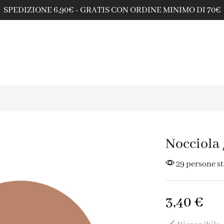
SPEDIZIONE 6,90€ - GRATIS CON ORDINE MINIMO DI 70€
Nocciola 
29 persone s
3,40
€