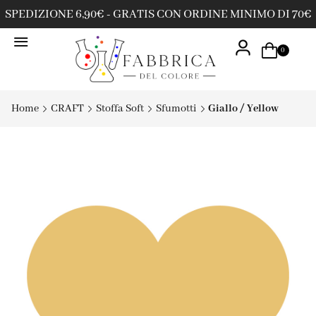
SPEDIZIONE 6,90€ - GRATIS CON ORDINE MINIMO DI 70€
0
Home
CRAFT
Stoffa Soft
Sfumotti
Giallo / Yellow