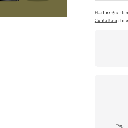
Hai bisogno di 
Contattaci
il no
Paga 