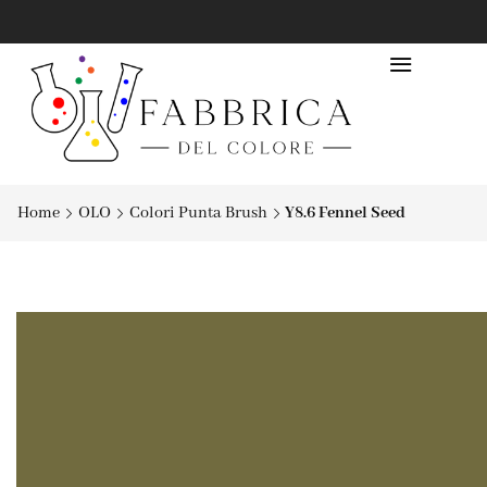
Home
OLO
Colori Punta Brush
Y8.6 Fennel Seed