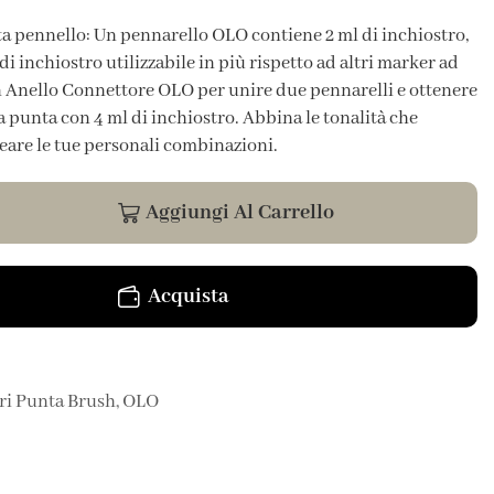
a pennello: Un pennarello OLO contiene 2 ml di inchiostro,
di inchiostro utilizzabile in più rispetto ad altri marker ad
un Anello Connettore OLO per unire due pennarelli e ottenere
punta con 4 ml di inchiostro. Abbina le tonalità che
reare le tue personali combinazioni.
Aggiungi Al Carrello
Acquista
ri Punta Brush
,
OLO