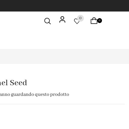
0
0
nel Seed
tanno guardando questo prodotto