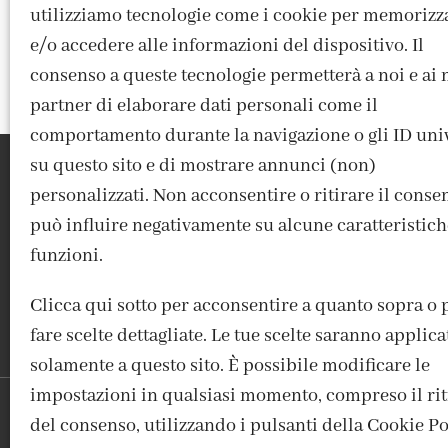
utilizziamo tecnologie come i cookie per memorizz
e/o accedere alle informazioni del dispositivo. Il
consenso a queste tecnologie permetterà a noi e ai 
partner di elaborare dati personali come il
comportamento durante la navigazione o gli ID uni
su questo sito e di mostrare annunci (non)
personalizzati. Non acconsentire o ritirare il conse
può influire negativamente su alcune caratteristich
funzioni.
ACCEDI / REGISTRATI
IL MIO ACCOUNT
CONTATTI
Clicca qui sotto per acconsentire a quanto sopra o 
fare scelte dettagliate. Le tue scelte saranno applica
solamente a questo sito. È possibile modificare le
impostazioni in qualsiasi momento, compreso il rit
del consenso, utilizzando i pulsanti della Cookie Po
FABBRICA DEL COLORE, VI