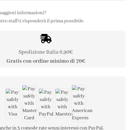
maggiori informazioni?
stro staff ti risponderà il prima possibile.
Spedizione Italia 6,90€
Gratis con ordine minimo di 70€
anche in 3 comode rate senza interessi con PayPal.