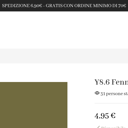
SPEDIZIONE 6,90€ - GRATIS CON ORDINE MINIMO DI 70€
Y8.6 Fen
31 persone s
4,95
€