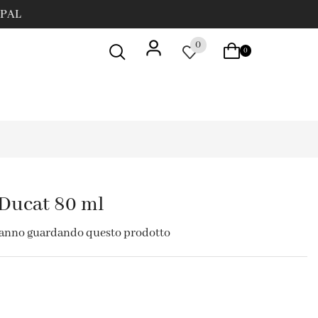
0
0
 Ducat 80 ml
tanno guardando questo prodotto