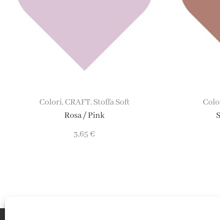
Colori
CRAFT
Stoffa Soft
Colo
,
,
Rosa / Pink
S
3,65
€