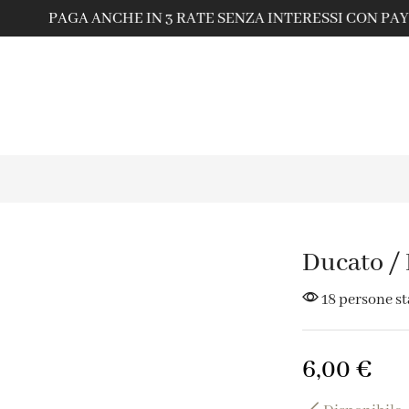
PAGA ANCHE IN 3 RATE SENZA INTERESSI CON PAYPAL
Ducato /
18 persone s
6,00
€