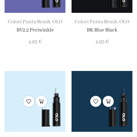
Colori Punta Brush
OLO
Colori Punta Brush
OLO
,
,
BV2.2 Periwinkle
BK Blue Black
4,95
€
4,95
€