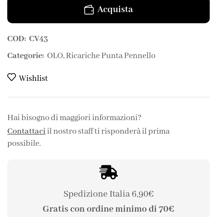
Acquista
COD:
CV43
Categorie:
OLO
,
Ricariche Punta Pennello
Wishlist
Hai bisogno di maggiori informazioni?
Contattaci
il nostro staff ti risponderà il prima
possibile.
Spedizione Italia 6,90€
Gratis con ordine minimo di 70€