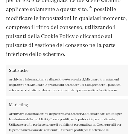
per fare scelte dettagliate. Le tue scelte saranno
ISCRIVITI ALLA NEWSLETTER
applicate solamente a questo sito. È possibile
modificare le impostazioni in qualsiasi momento,
compreso il ritiro del consenso, utilizzando i
pulsanti della Cookie Policy o cliccando sul
pulsante di gestione del consenso nella parte
inferiore dello schermo.
Statistiche
Archiviare informazioni su dispositivo e/o accedervi, Misurare le prestazioni
degli annunci, Misurare le prestazioni dei contenuti, Comprendere il pubblico
attraverso statistiche o la combinazione di dati provenienti da fonti diverse.
CONTATTI
IL MIO ACCOUNT
Marketing
ACCEDI / REGISTRATI
Archiviare informazioni su dispositivo e/o accedervi, Utilizzare dati limitati per
COOKIE POLICY
la selezione della pubblicità, Creare profili per la pubblicità personalizzata,
PRIVACY POLICY
Utilizzare profili per la selezione di pubblicità personalizzata, Creare profili per
la personalizzazione dei contenuti, Utilizzare profili per la selezione di
TERMINI E CONDIZIONI