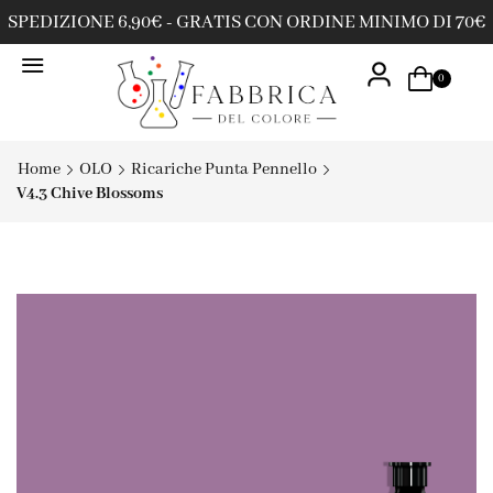
SPEDIZIONE 6,90€ - GRATIS CON ORDINE MINIMO DI 70€
0
Home
OLO
Ricariche Punta Pennello
V4.3 Chive Blossoms