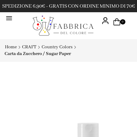
SPEDIZIONE 6,90€ - GRATIS CON ORDINE MINIMO DI 70€
0
Home
CRAFT
Country Colors
Carta da Zucchero / Sugar Paper