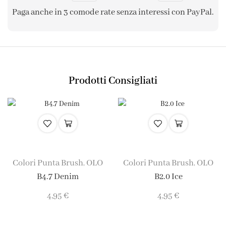
Paga anche in 3 comode rate senza interessi con PayPal.
Prodotti Consigliati
Colori Punta Brush
OLO
Colori Punta Brush
OLO
,
,
B4.7 Denim
B2.0 Ice
4,95
€
4,95
€