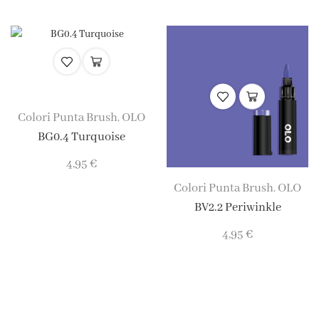
Colori Punta Brush
OLO
,
BG0.4 Turquoise
4,95
€
Colori Punta Brush
OLO
,
BV2.2 Periwinkle
4,95
€