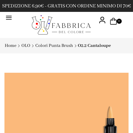
SPEDIZIONE 6,90€ - GRATIS CON ORDINE MINIMO DI 70€
0
Home
OLO
Colori Punta Brush
O2.2 Cantaloupe