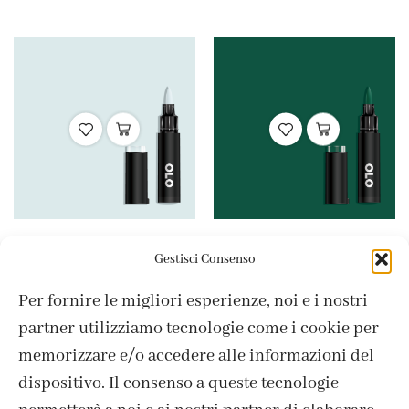
Colori Punta Brush
OLO
Colori Punta Brush
OLO
,
,
Gestisci Consenso
BG7.0 Forest Mist
BG2.7 Peacock
Per fornire le migliori esperienze, noi e i nostri
4,95
€
4,95
€
partner utilizziamo tecnologie come i cookie per
memorizzare e/o accedere alle informazioni del
dispositivo. Il consenso a queste tecnologie