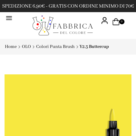
SPEDIZIONE 6,90€ - GRATIS CON ORDINE MINIMO DI 70€
0
Home
OLO
Colori Punta Brush
Y2.3 Buttercup