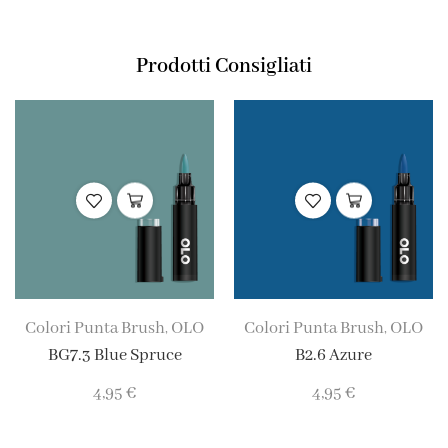
Prodotti Consigliati
Colori Punta Brush
OLO
Colori Punta Brush
OLO
,
,
BG7.3 Blue Spruce
B2.6 Azure
4,95
€
4,95
€