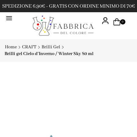
SPEDIZIONE 6,90€ - GRATIS CON ORDINE MINIMO DI 70€
0
Home
CRAFT
Brilli Gel
Brilli gel Cielo d’Inverno / Winter Sky 80 ml