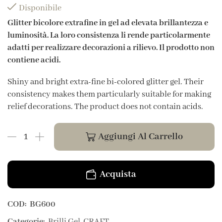
Disponibile
Glitter bicolore extrafine in gel ad elevata brillantezza e
luminosità. La loro consistenza li rende particolarmente
adatti per realizzare decorazioni a rilievo. Il prodotto non
contiene acidi.
Shiny and bright extra-fine bi-colored glitter gel. Their
consistency makes them particularly suitable for making
relief decorations. The product does not contain acids.
Aggiungi Al Carrello
Acquista
COD:
BG600
Categorie:
Brilli Gel
,
CRAFT