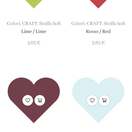
Colori
CRAFT
Stoffa Soft
Colori
CRAFT
Stoffa Soft
,
,
,
,
Lime / Lime
Rosso / Red
3,65
€
3,65
€