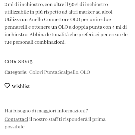
2 ml di inchiostro, con oltre il 90% di inchiostro
utilizzabile in più rispetto ad altri marker ad alcol.
Utilizza un Anello Connettore OLO per unire due
pennarelli e ottenere un OLO a doppia punta con 4 ml di
inchiostro. Abbina le tonalità che preferisci per creare le
tue personali combinazioni.
COD:
SRV15
Categorie:
Colori Punta Scalpello
,
OLO
Wishlist
Hai bisogno di maggiori informazioni?
Contattaci
il nostro staff ti risponderà il prima
possibile.