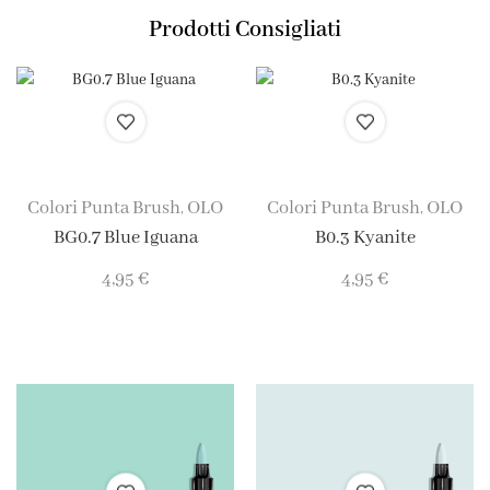
Prodotti Consigliati
Colori Punta Brush
OLO
Colori Punta Brush
OLO
,
,
BG0.7 Blue Iguana
B0.3 Kyanite
4,95
€
4,95
€