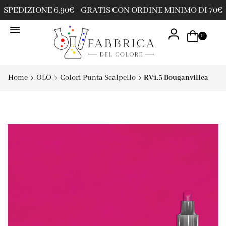
SPEDIZIONE 6,90€ - GRATIS CON ORDINE MINIMO DI 70€
0
Home
OLO
Colori Punta Scalpello
RV1.5 Bouganvillea