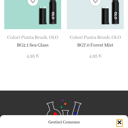
Colori Punta Brush
OLO
Colori Punta Brush
OLO
,
,
BG2.1 Sea Glass
BG7.0 Forest Mist
4,95
€
4,95
€
Gestisci Consenso