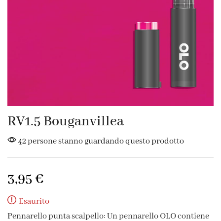
RV1.5 Bouganvillea
42 persone stanno guardando questo prodotto
3,95
€
Esaurito
Pennarello punta scalpello: Un pennarello OLO contiene