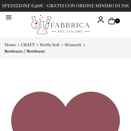
SPEDIZIONE 6,90€ - GRATIS CON ORDINE MINIMO DI 70€
0
Home
CRAFT
Stoffa Soft
Sfumotti
Bordeaux / Bordeaux