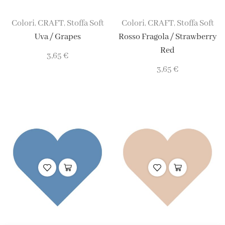
Colori
CRAFT
Stoffa Soft
Colori
CRAFT
Stoffa Soft
,
,
,
,
Uva / Grapes
Rosso Fragola / Strawberry
Red
3,65
€
3,65
€