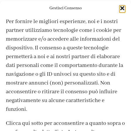
Colori
CRAFT
Stoffa Soft
Colori
CRAFT
Stoffa Soft
,
,
,
,
Gestisci Consenso
Azzurro / Light Blue
Pesca / Peach
Per fornire le migliori esperienze, noi e i nostri
3,65
€
3,65
€
partner utilizziamo tecnologie come i cookie per
memorizzare e/o accedere alle informazioni del
dispositivo. Il consenso a queste tecnologie
permetterà a noi e ai nostri partner di elaborare
dati personali come il comportamento durante la
navigazione o gli ID univoci su questo sito e di
mostrare annunci (non) personalizzati. Non
acconsentire o ritirare il consenso può influire
negativamente su alcune caratteristiche e
funzioni.
Clicca qui sotto per acconsentire a quanto sopra o