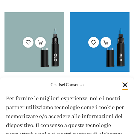
Colori Punta Brush
OLO
Colori Punta Brush
OLO
,
,
Gestisci Consenso
BG7.2 Silver Jade
B2.4 Bluebird
Per fornire le migliori esperienze, noi e i nostri
4,95
€
4,95
€
partner utilizziamo tecnologie come i cookie per
memorizzare e/o accedere alle informazioni del
dispositivo. Il consenso a queste tecnologie