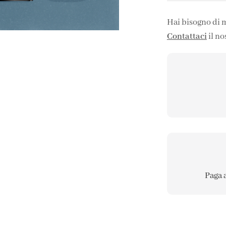
Hai bisogno di 
Contattaci
il no
Paga 