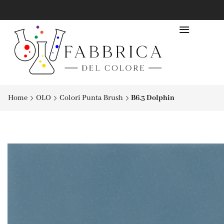
SPEDIZIONE 6,90€
Home
OLO
Colori Punta Brush
B6.3 Dolphin