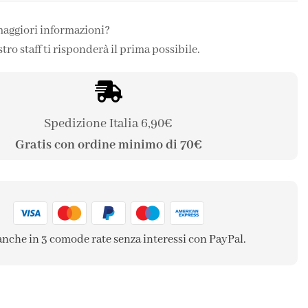
maggiori informazioni?
stro staff ti risponderà il prima possibile.
Spedizione Italia 6,90€
Gratis con ordine minimo di 70€
anche in 3 comode rate senza interessi con PayPal.