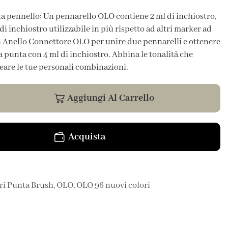
a pennello: Un pennarello OLO contiene 2 ml di inchiostro,
di inchiostro utilizzabile in più rispetto ad altri marker ad
un Anello Connettore OLO per unire due pennarelli e ottenere
punta con 4 ml di inchiostro. Abbina le tonalità che
reare le tue personali combinazioni.
Aggiungi Al Carrello
Acquista
ri Punta Brush
,
OLO
,
OLO 96 nuovi colori