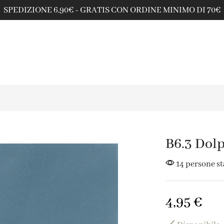
 - GRATIS CON ORDINE MINIMO DI 70€
B6.3 Dol
14 persone s
4,95
€