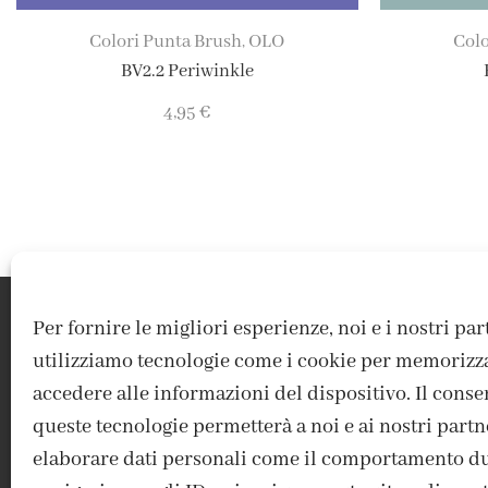
Colori Punta Brush
OLO
Colo
,
BV2.2 Periwinkle
4,95
€
Per fornire le migliori esperienze, noi e i nostri pa
utilizziamo tecnologie come i cookie per memorizz
accedere alle informazioni del dispositivo. Il conse
queste tecnologie permetterà a noi e ai nostri partn
elaborare dati personali come il comportamento du