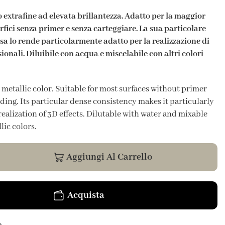
 extrafine ad elevata brillantezza. Adatto per la maggior
rfici senza primer e senza carteggiare. La sua particolare
a lo rende particolarmente adatto per la realizzazione di
sionali. Diluibile con acqua e miscelabile con altri colori
 metallic color. Suitable for most surfaces without primer
ing. Its particular dense consistency makes it particularly
 realization of 3D effects. Dilutable with water and mixable
lic colors.
Aggiungi Al Carrello
Acquista