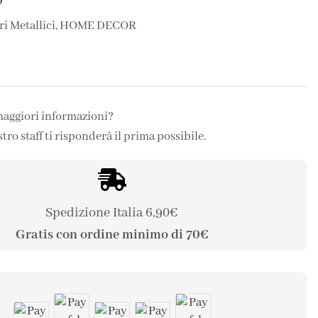
0
ri Metallici
,
HOME DECOR
maggiori informazioni?
stro staff ti risponderà il prima possibile.
Spedizione Italia 6,90€
Gratis con ordine minimo di 70€