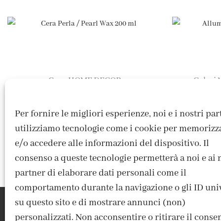
Cere
HOME DECOR
Colori 
,
Cera Perla / Pearl Wax 200 ml
Allumi
9,50
€
Per fornire le migliori esperienze, noi e i nostri pa
utilizziamo tecnologie come i cookie per memorizz
e/o accedere alle informazioni del dispositivo. Il
consenso a queste tecnologie permetterà a noi e ai 
partner di elaborare dati personali come il
comportamento durante la navigazione o gli ID uni
su questo sito e di mostrare annunci (non)
personalizzati. Non acconsentire o ritirare il conse