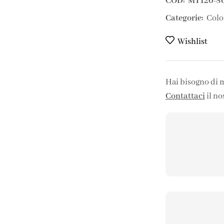
COD:
MT120-8
Categorie:
Colo
Wishlist
Hai bisogno di 
Contattaci
il no