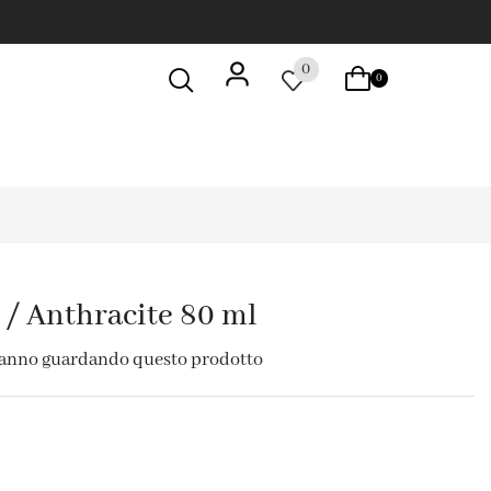
0
0
 / Anthracite 80 ml
tanno guardando questo prodotto