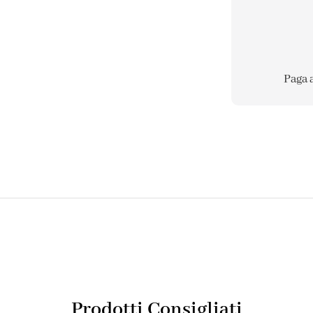
Paga 
Prodotti Consigliati