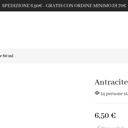
SPEDIZIONE 6,90€ - GRATIS CON ORDINE MINIMO DI 70€
te 80 ml
Antracite
14 persone s
6,50
€