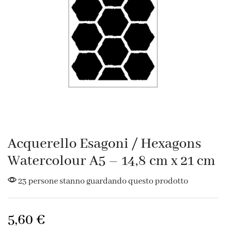
Acquerello Esagoni / Hexagons
Watercolour A5 – 14,8 cm x 21 cm
23 persone stanno guardando questo prodotto
5,60
€