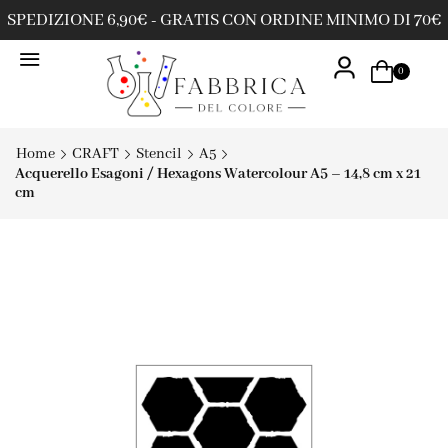
SPEDIZIONE 6,90€ - GRATIS CON ORDINE MINIMO DI 70€
0
Home
CRAFT
Stencil
A5
Acquerello Esagoni / Hexagons Watercolour A5 – 14,8 cm x 21
cm