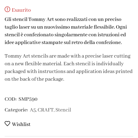
Esaurito
Gli stencil Tommy Art sono realizzati con un preciso
taglio laser su un nuovissimo materiale flessibile. Ogni
stencil è confezionato singolarmente con istruzioni ed
idee applicative stampate sul retro della confezione.
Tommy Art stencils are made with a precise laser cutting
on a new flexible material. Each stencil is individually
packaged with instructions and application ideas printed
on the back of the package.
COD:
SMP590
Categorie:
A5
,
CRAFT
,
Stencil
Wishlist