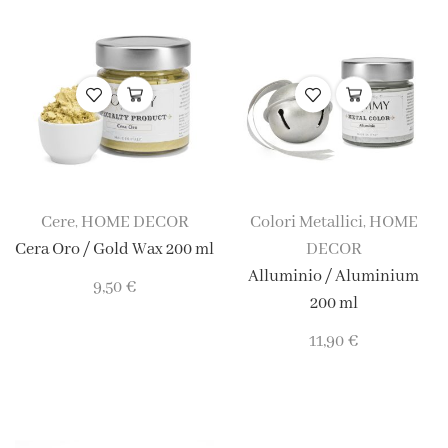
Cere
HOME DECOR
Colori Metallici
HOME
,
,
Cera Oro / Gold Wax 200 ml
DECOR
Alluminio / Aluminium
9,50
€
200 ml
11,90
€