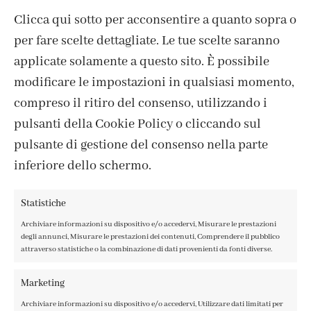
Clicca qui sotto per acconsentire a quanto sopra o
per fare scelte dettagliate. Le tue scelte saranno
applicate solamente a questo sito. È possibile
modificare le impostazioni in qualsiasi momento,
compreso il ritiro del consenso, utilizzando i
pulsanti della Cookie Policy o cliccando sul
pulsante di gestione del consenso nella parte
CONTATTI
inferiore dello schermo.
IL MIO ACCOUNT
ACCEDI / REGISTRATI
Statistiche
COOKIE POLICY
Archiviare informazioni su dispositivo e/o accedervi, Misurare le prestazioni
PRIVACY POLICY
degli annunci, Misurare le prestazioni dei contenuti, Comprendere il pubblico
TERMINI E CONDIZIONI
attraverso statistiche o la combinazione di dati provenienti da fonti diverse.
Marketing
Archiviare informazioni su dispositivo e/o accedervi, Utilizzare dati limitati per